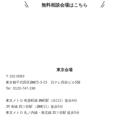
無料相談会場はこちら
東京会場
〒102-0083
東京都千代田区麹町5-3-23 日テレ四谷ビル5階
Tel : 0120-747-198
東京メトロ 有楽町線 麹町駅（出口2）徒歩4分
JR 各線 四ツ谷駅 （麹町口）徒歩5分
東京メトロ 丸ノ内線・南北線 四ツ谷駅 徒歩5分