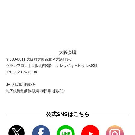
大阪会場
〒530-0011 大阪府大阪市北区大深町3-1
グランフロント大阪北館8階 ナレッジキャピタルK839
Tel : 0120-747-198
JR 大阪駅 徒歩3分
地下鉄御堂筋線/阪急 梅田駅 徒歩3分
公式SNSはこちら