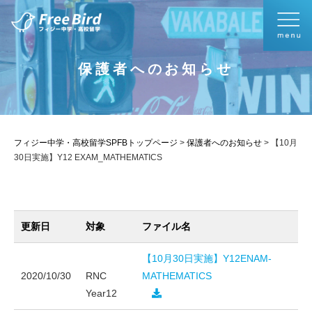
保護者へのお知らせ
フィジー中学・高校留学SPFBトップページ
>
保護者へのお知らせ
>
【10月
30日実施】Y12 EXAM_MATHEMATICS
更新日
対象
ファイル名
【10月30日実施】Y12ENAM-
2020/10/30
RNC
MATHEMATICS
Year12