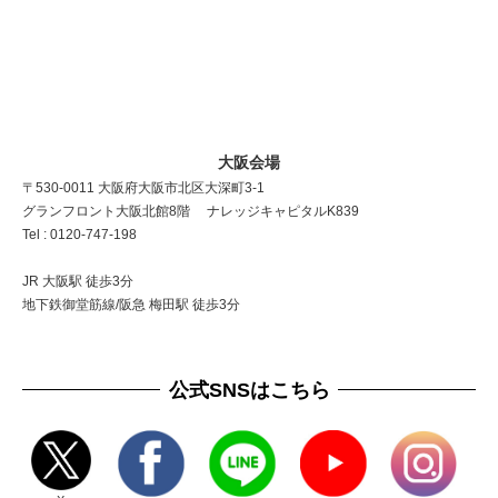
大阪会場
〒530-0011 大阪府大阪市北区大深町3-1
グランフロント大阪北館8階 ナレッジキャピタルK839
Tel : 0120-747-198
JR 大阪駅 徒歩3分
地下鉄御堂筋線/阪急 梅田駅 徒歩3分
公式SNSはこちら