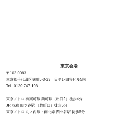
東京会場
〒102-0083
東京都千代田区麹町5-3-23 日テレ四谷ビル5階
Tel : 0120-747-198
東京メトロ 有楽町線 麹町駅（出口2）徒歩4分
JR 各線 四ツ谷駅 （麹町口）徒歩5分
東京メトロ 丸ノ内線・南北線 四ツ谷駅 徒歩5分