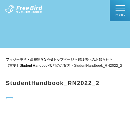
フィジー中学・高校留学SPFBトップページ
>
保護者へのお知らせ
>
【重要】Student Handbook改訂のご案内
>
StudentHandbook_RN2022_2
StudentHandbook_RN2022_2