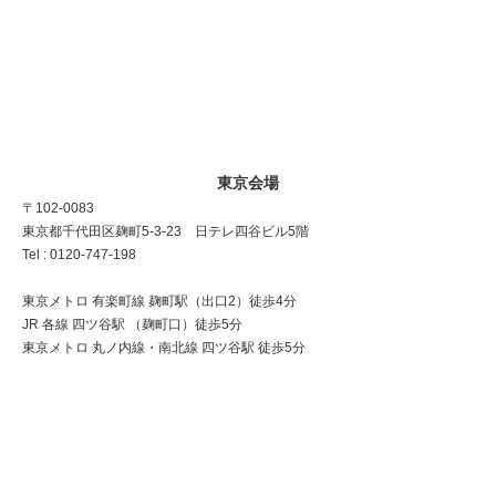
東京会場
〒102-0083
東京都千代田区麹町5-3-23 日テレ四谷ビル5階
Tel : 0120-747-198
東京メトロ 有楽町線 麹町駅（出口2）徒歩4分
JR 各線 四ツ谷駅 （麹町口）徒歩5分
東京メトロ 丸ノ内線・南北線 四ツ谷駅 徒歩5分