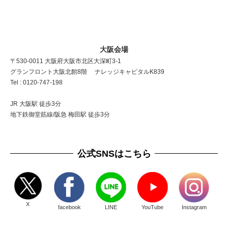
大阪会場
〒530-0011 大阪府大阪市北区大深町3-1
グランフロント大阪北館8階 ナレッジキャピタルK839
Tel : 0120-747-198
JR 大阪駅 徒歩3分
地下鉄御堂筋線/阪急 梅田駅 徒歩3分
公式SNSはこちら
X
facebook
LINE
YouTube
Instagram