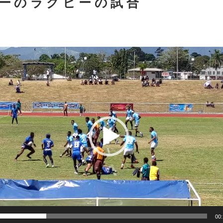
ーのラグビーの試合
00