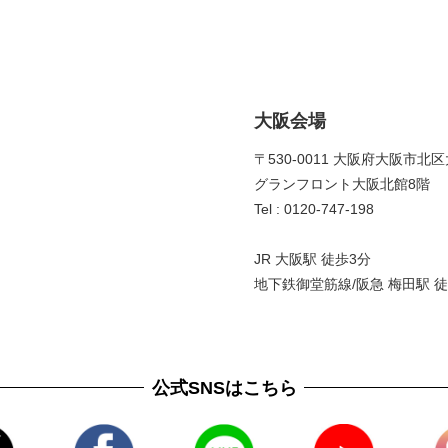
大阪会場
〒530-0011 大阪府大阪市北区
グランフロント大阪北館8階 
Tel : 0120-747-198
JR 大阪駅 徒歩3分
地下鉄御堂筋線/阪急 梅田駅 徒
公式SNSはこちら