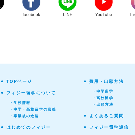
facebook
LINE
YouTube
In
TOPページ
費用・出願方法
・中学留学
フィジー留学について
・高校留学
・学校情報
・出願方法
・中学・高校留学の意義
よくあるご質問
・卒業後の進路
はじめてのフィジー
フィジー留学通信