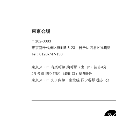
東京会場
〒102-0083
東京都千代田区麹町5-3-23 日テレ四谷ビル5階
Tel : 0120-747-198
東京メトロ 有楽町線 麹町駅（出口2）徒歩4分
JR 各線 四ツ谷駅 （麹町口）徒歩5分
東京メトロ 丸ノ内線・南北線 四ツ谷駅 徒歩5分