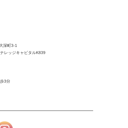
大深町3-1
ナレッジキャピタルK839
歩3分