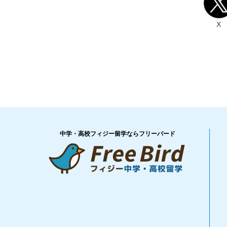
X
中学・高校フィジー留学ならフリーバード