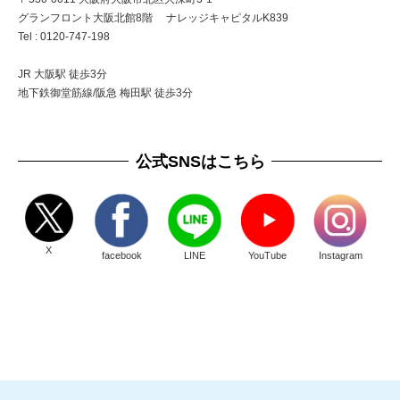
グランフロント大阪北館8階 ナレッジキャピタルK839
Tel : 0120-747-198
JR 大阪駅 徒歩3分
地下鉄御堂筋線/阪急 梅田駅 徒歩3分
公式SNSはこちら
X
facebook
LINE
YouTube
Instagram