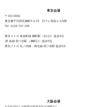
東京会場
〒102-0083
東京都千代田区麹町5-3-23 日テレ四谷ビル5階
Tel : 0120-747-198
東京メトロ 有楽町線 麹町駅（出口2）徒歩4分
JR 各線 四ツ谷駅 （麹町口）徒歩5分
東京メトロ 丸ノ内線・南北線 四ツ谷駅 徒歩5分
大阪会場
〒530-0011 大阪府大阪市北区大深町3-1