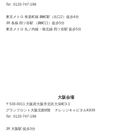
Tel : 0120-747-198
東京メトロ 有楽町線 麹町駅（出口2）徒歩4分
JR 各線 四ツ谷駅 （麹町口）徒歩5分
東京メトロ 丸ノ内線・南北線 四ツ谷駅 徒歩5分
大阪会場
〒530-0011 大阪府大阪市北区大深町3-1
グランフロント大阪北館8階 ナレッジキャピタルK839
Tel : 0120-747-198
JR 大阪駅 徒歩3分