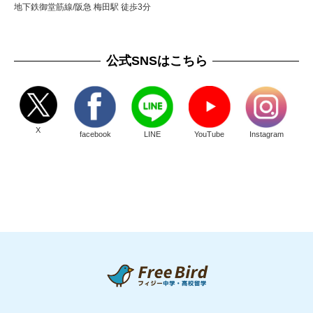
地下鉄御堂筋線/阪急 梅田駅 徒歩3分
公式SNSはこちら
X
facebook
LINE
YouTube
Instagram