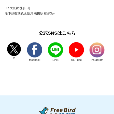
JR 大阪駅 徒歩3分
地下鉄御堂筋線/阪急 梅田駅 徒歩3分
公式SNSはこちら
X
facebook
LINE
YouTube
Instagram