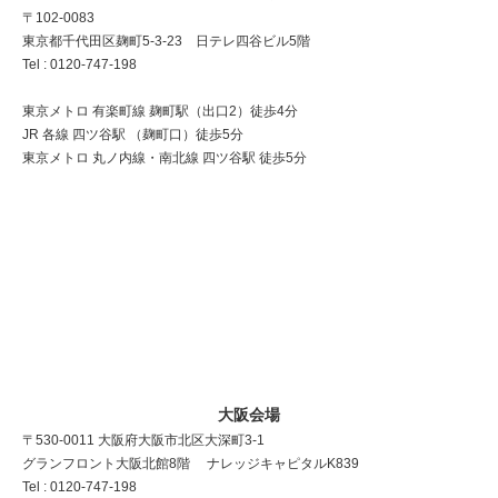
〒102-0083
東京都千代田区麹町5-3-23 日テレ四谷ビル5階
Tel : 0120-747-198
東京メトロ 有楽町線 麹町駅（出口2）徒歩4分
JR 各線 四ツ谷駅 （麹町口）徒歩5分
東京メトロ 丸ノ内線・南北線 四ツ谷駅 徒歩5分
大阪会場
〒530-0011 大阪府大阪市北区大深町3-1
グランフロント大阪北館8階 ナレッジキャピタルK839
Tel : 0120-747-198