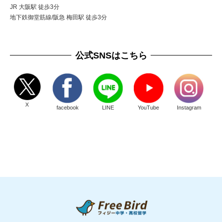
JR 大阪駅 徒歩3分
地下鉄御堂筋線/阪急 梅田駅 徒歩3分
公式SNSはこちら
X
facebook
LINE
YouTube
Instagram