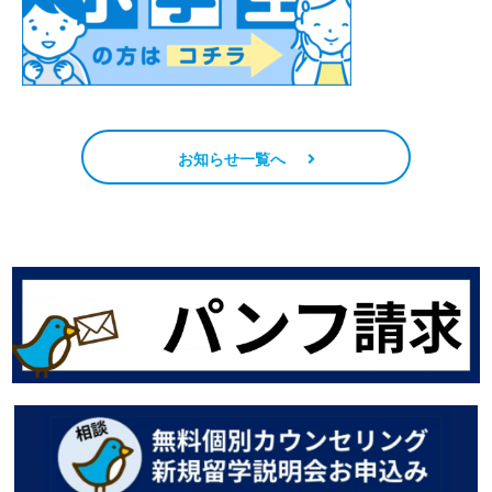
お知らせ一覧へ