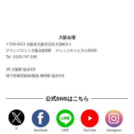
大阪会場
〒530-0011 大阪府大阪市北区大深町3-1
グランフロント大阪北館8階 ナレッジキャピタルK839
Tel : 0120-747-198
JR 大阪駅 徒歩3分
地下鉄御堂筋線/阪急 梅田駅 徒歩3分
公式SNSはこちら
X
facebook
LINE
YouTube
Instagram