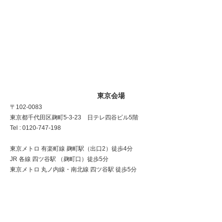
東京会場
〒102-0083
東京都千代田区麹町5-3-23 日テレ四谷ビル5階
Tel : 0120-747-198
東京メトロ 有楽町線 麹町駅（出口2）徒歩4分
JR 各線 四ツ谷駅 （麹町口）徒歩5分
東京メトロ 丸ノ内線・南北線 四ツ谷駅 徒歩5分