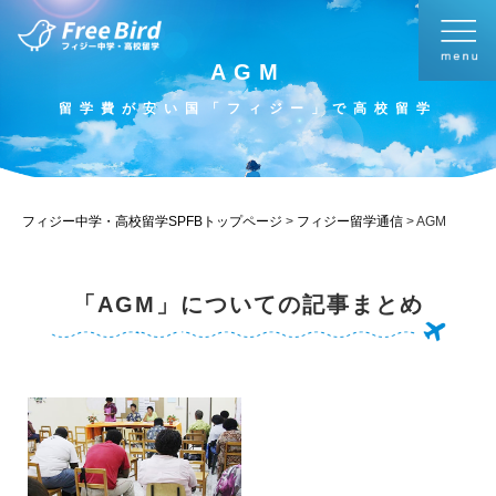
AGM
留学費が安い国「フィジー」で高校留学
フィジー中学・高校留学SPFBトップページ
>
フィジー留学通信
>
AGM
「AGM」についての記事まとめ