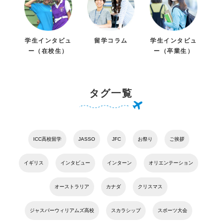
学生インタビュ
留学コラム
学生インタビュ
ー（在校生）
ー（卒業生）
タグ一覧
ICC高校留学
JASSO
JFC
お祭り
ご挨拶
イギリス
インタビュー
インターン
オリエンテーション
オーストラリア
カナダ
クリスマス
ジャスパーウィリアムズ高校
スカラシップ
スポーツ大会