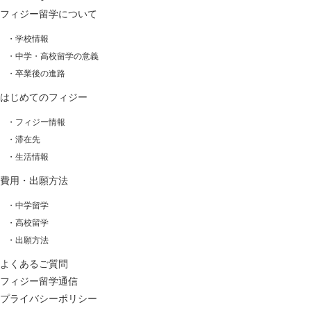
フィジー留学について
・学校情報
・中学・高校留学の意義
・卒業後の進路
はじめてのフィジー
・フィジー情報
・滞在先
・生活情報
費用・出願方法
・中学留学
・高校留学
・出願方法
よくあるご質問
フィジー留学通信
プライバシーポリシー