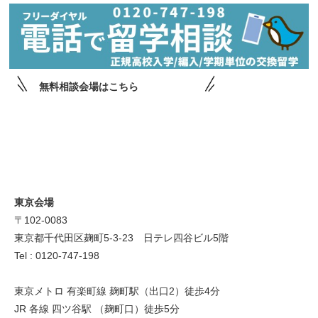
無料相談会場はこちら
東京会場
〒102-0083
東京都千代田区麹町5-3-23 日テレ四谷ビル5階
Tel : 0120-747-198
東京メトロ 有楽町線 麹町駅（出口2）徒歩4分
JR 各線 四ツ谷駅 （麹町口）徒歩5分