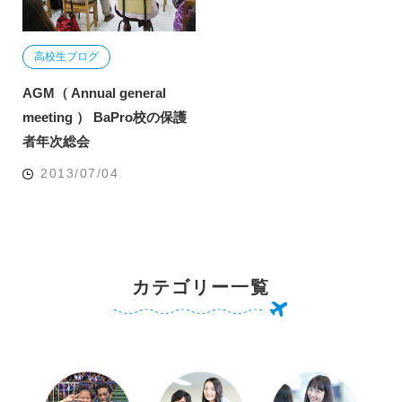
高校生ブログ
AGM（ Annual general
meeting ） BaPro校の保護
者年次総会
2013/07/04
カテゴリー一覧