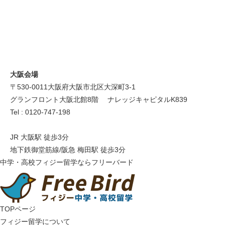
大阪会場
〒530-0011 大阪府大阪市北区大深町3-1
グランフロント大阪北館8階 ナレッジキャピタルK839
Tel : 0120-747-198
JR 大阪駅 徒歩3分
地下鉄御堂筋線/阪急 梅田駅 徒歩3分
中学・高校フィジー留学ならフリーバード
TOPページ
フィジー留学について