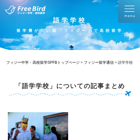
語学学校
留学費が安い国「フィジー」で高校留学
フィジー中学・高校留学SPFBトップページ
>
フィジー留学通信
>
語学学校
「語学学校」についての記事まとめ