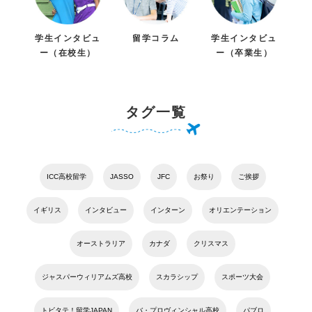
学生インタビュ
留学コラム
学生インタビュ
ー（在校生）
ー（卒業生）
タグ一覧
ICC高校留学
JASSO
JFC
お祭り
ご挨拶
イギリス
インタビュー
インターン
オリエンテーション
オーストラリア
カナダ
クリスマス
ジャスパーウィリアムズ高校
スカラシップ
スポーツ大会
トビタテ！留学JAPAN
バ・プロヴィンシャル高校
パブロ