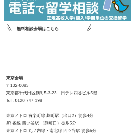
無料相談会場はこちら
東京会場
〒102-0083
東京都千代田区麹町5-3-23 日テレ四谷ビル5階
Tel : 0120-747-198
東京メトロ 有楽町線 麹町駅（出口2）徒歩4分
JR 各線 四ツ谷駅 （麹町口）徒歩5分
東京メトロ 丸ノ内線・南北線 四ツ谷駅 徒歩5分