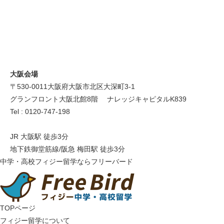
大阪会場
〒530-0011 大阪府大阪市北区大深町3-1
グランフロント大阪北館8階 ナレッジキャピタルK839
Tel : 0120-747-198
JR 大阪駅 徒歩3分
地下鉄御堂筋線/阪急 梅田駅 徒歩3分
中学・高校フィジー留学ならフリーバード
TOPページ
フィジー留学について