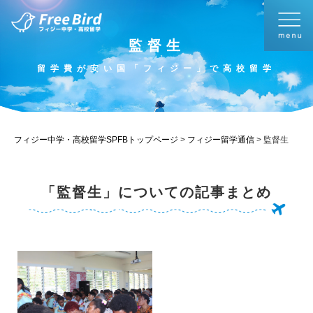
監督生
留学費が安い国「フィジー」で高校留学
フィジー中学・高校留学SPFBトップページ
>
フィジー留学通信
>
監督生
「監督生」についての記事まとめ