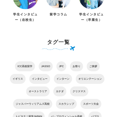
学生インタビュ
留学コラム
学生インタビュ
ー（在校生）
ー（卒業生）
タグ一覧
ICC高校留学
JASSO
JFC
お祭り
ご挨拶
イギリス
インタビュー
インターン
オリエンテーション
オーストラリア
カナダ
クリスマス
ジャスパーウィリアムズ高校
スカラシップ
スポーツ大会
トビタテ！留学JAPAN
バ・プロヴィンシャル高校
パブロ