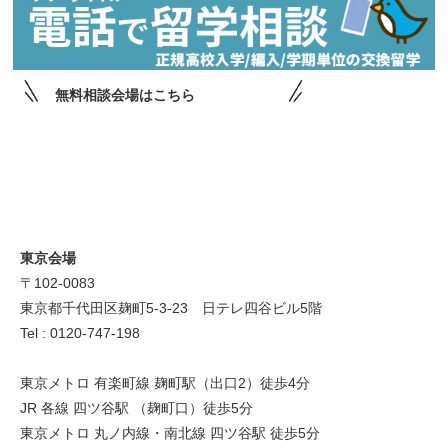
無料相談会場はこちら
東京会場
〒102-0083
東京都千代田区麹町5-3-23 日テレ四谷ビル5階
Tel : 0120-747-198
東京メトロ 有楽町線 麹町駅（出口2）徒歩4分
JR 各線 四ツ谷駅 （麹町口）徒歩5分
東京メトロ 丸ノ内線・南北線 四ツ谷駅 徒歩5分