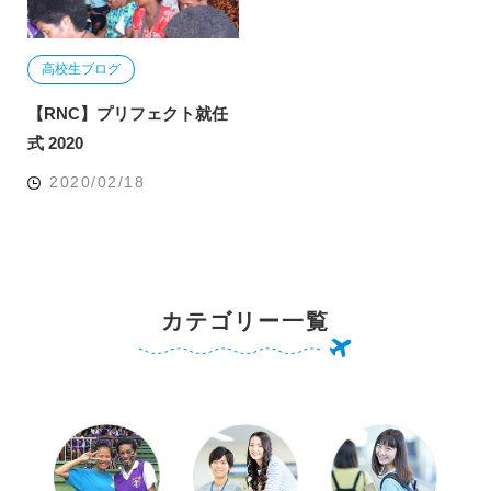
高校生ブログ
【RNC】プリフェクト就任
式 2020
2020/02/18
カテゴリー一覧