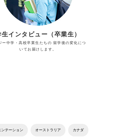
学生インタビュー（卒業生）
ジー中学・高校卒業生たちの 留学後の変化につ
いてお届けします。
エンテーション
オーストラリア
カナダ