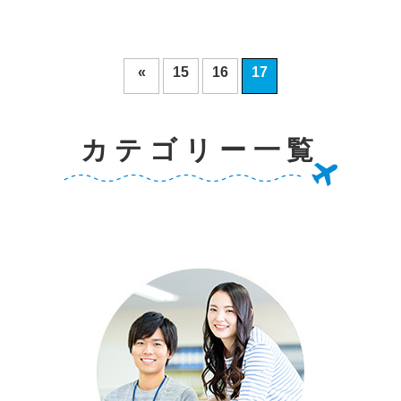
«
15
16
17
カテゴリー一覧