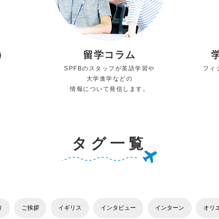
）
留学コラム
SPFBのスタッフが英語学習や
フィ
大学進学などの
情報について発信します。
タグ一覧
り
ご挨拶
イギリス
インタビュー
インターン
オリ