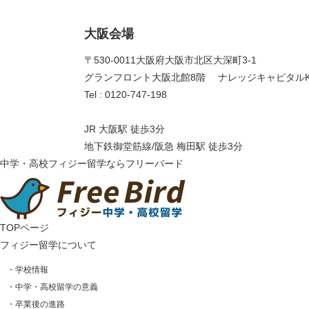
大阪会場
〒530-0011 大阪府大阪市北区大深町3-1
グランフロント大阪北館8階 ナレッジキャピタルK
Tel : 0120-747-198
JR 大阪駅 徒歩3分
地下鉄御堂筋線/阪急 梅田駅 徒歩3分
中学・高校フィジー留学ならフリーバード
TOPページ
フィジー留学について
・学校情報
・中学・高校留学の意義
・卒業後の進路