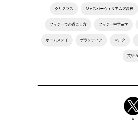
クリスマス
ジャスパーウィリアムズ高校
フィジーでの過ごし方
フィジー中学留学
ホームステイ
ボランティア
マルタ
英語
X