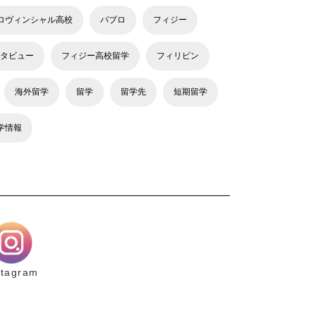
ロヴィンシャル高校
パブロ
フィジー
タビュー
フィジー高校留学
フィリピン
海外留学
留学
留学先
短期留学
学情報
stagram