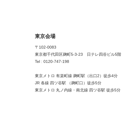
東京会場
〒102-0083
東京都千代田区麹町5-3-23 日テレ四谷ビル5階
Tel : 0120-747-198
東京メトロ 有楽町線 麹町駅（出口2）徒歩4分
JR 各線 四ツ谷駅 （麹町口）徒歩5分
東京メトロ 丸ノ内線・南北線 四ツ谷駅 徒歩5分