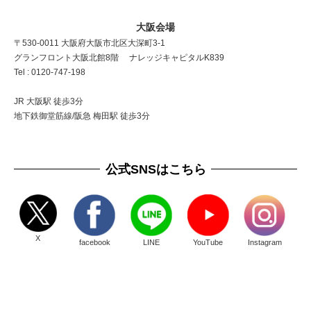
大阪会場
〒530-0011 大阪府大阪市北区大深町3-1
グランフロント大阪北館8階 ナレッジキャピタルK839
Tel : 0120-747-198
JR 大阪駅 徒歩3分
地下鉄御堂筋線/阪急 梅田駅 徒歩3分
公式SNSはこちら
X
facebook
LINE
YouTube
Instagram