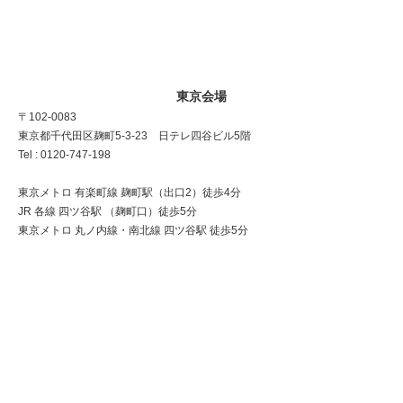
東京会場
〒102-0083
東京都千代田区麹町5-3-23 日テレ四谷ビル5階
Tel : 0120-747-198
東京メトロ 有楽町線 麹町駅（出口2）徒歩4分
JR 各線 四ツ谷駅 （麹町口）徒歩5分
東京メトロ 丸ノ内線・南北線 四ツ谷駅 徒歩5分