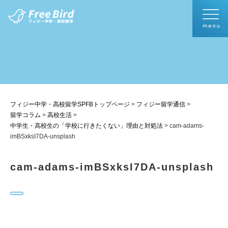
フィジー中学・高校留学SPFBトップページ
>
フィジー留学通信
>
留学コラム
>
高校生活
>
中学生・高校生の「学校に行きたくない」理由と対処法
>
cam-adams-
imBSxksI7DA-unsplash
cam-adams-imBSxksI7DA-unsplash