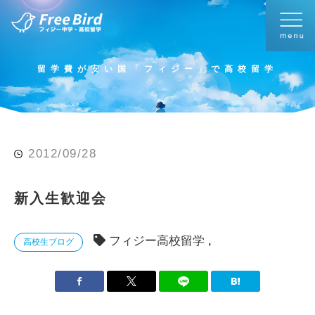
留学費が安い国「フィジー」で高校留学
2012/09/28
新入生歓迎会
フィジー高校留学
高校生ブログ