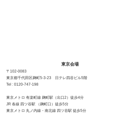
東京会場
〒102-0083
東京都千代田区麹町5-3-23 日テレ四谷ビル5階
Tel : 0120-747-198
東京メトロ 有楽町線 麹町駅（出口2）徒歩4分
JR 各線 四ツ谷駅 （麹町口）徒歩5分
東京メトロ 丸ノ内線・南北線 四ツ谷駅 徒歩5分