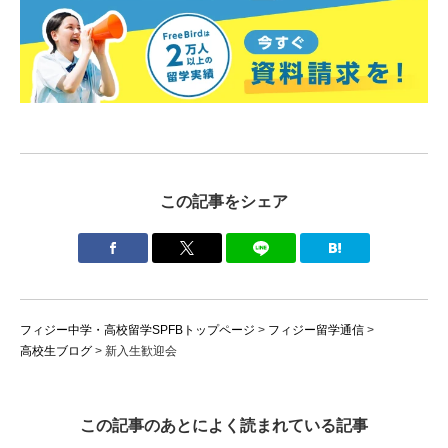
この記事をシェア
フィジー中学・高校留学SPFBトップページ
>
フィジー留学通信
>
高校生ブログ
>
新入生歓迎会
この記事のあとによく読まれている記事