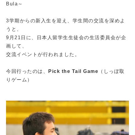
Bula～
3学期からの新入生を迎え、学生間の交流を深めよ
うと、
9月21日に、日本人留学生生徒会の生活委員会が企
画して、
交流イベントが行われました。
今回行ったのは、
Pick the Tail Game
（しっぽ取
りゲーム）