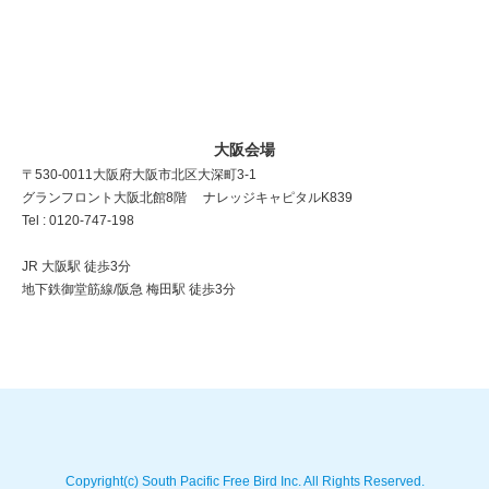
大阪会場
〒530-0011 大阪府大阪市北区大深町3-1
グランフロント大阪北館8階 ナレッジキャピタルK839
Tel : 0120-747-198
JR 大阪駅 徒歩3分
地下鉄御堂筋線/阪急 梅田駅 徒歩3分
Copyright(c) South Pacific Free Bird Inc. All Rights Reserved.