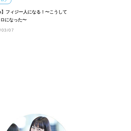
Pro】フィジー人になる！〜こうして
フロになった〜
/03/07