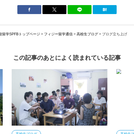
留学SPFBトップページ
>
フィジー留学通信
>
高校生ブログ
>
ブログ立ち上げ
この記事のあとによく読まれている記事
高校生ブログ
高校生