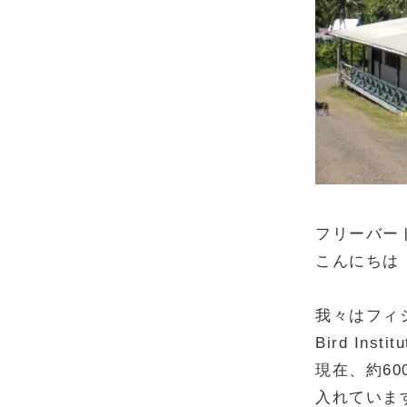
フリーバー
こんにちは
我々はフィジ
Bird In
現在、約6
入れていま