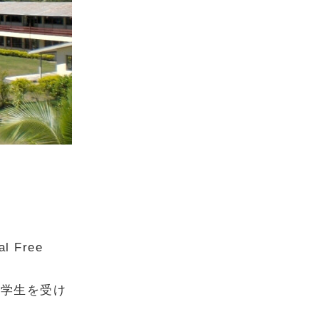
 Free
人学生を受け