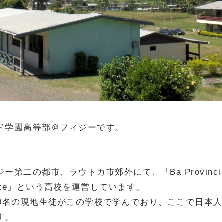
ド学園高等部＠フィジーです。
ー第二の都市、ラウトカ市郊外にて、「Ba Provincial
stitute」という高校を運営しています。
00名の現地生徒がこの学校で学んでおり、ここで日本
す。