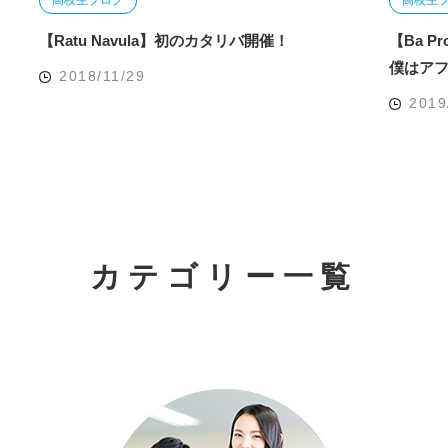
【Ratu Navula】初のカタリバ開催！
【Ba 
僕はア
2018/11/29
2019
カテゴリー一覧