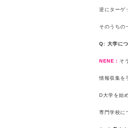
逆にターゲ
そのうちの
Q: 大学
NENE：
そ
情報収集を
D大学を始
専門学校に