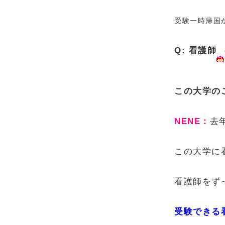
受験一時帰国
Q: 看護師
この大学の
NENE：
去
この大学に
看護師をず
受験できる