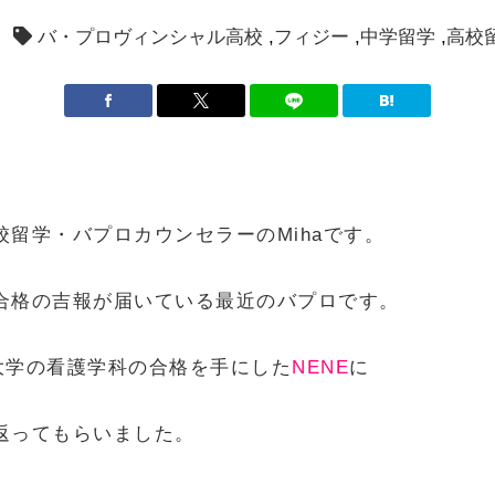
バ・プロヴィンシャル高校
フィジー
中学留学
高校
校留学・バプロカウンセラーのMihaです。
合格の吉報が届いている最近のバプロです。
大学の看護学科の合格を手にした
NENE
に
返ってもらいました。