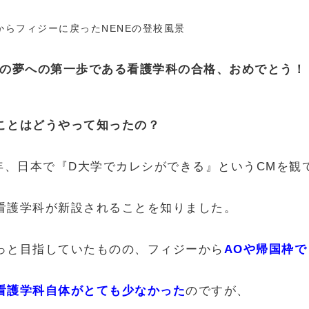
からフィジーに戻ったNENEの登校風景
の夢への第一歩である看護学科の合格、おめでとう！
ことはどうやって知ったの？
年、日本で『D大学でカレシができる』というCMを観
看護学科が新設されることを知りました。
っと目指していたものの、フィジーから
AOや帰国枠で
看護学科自体がとても少なかった
のですが、