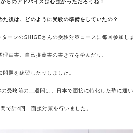
さんからのアドバイスは心強かっただろうね！
めた後は、どのように受験の準備をしていたの？
ンターンのSHIGEさんの受験対策コースに毎回参加し
望理由書、自己推薦書の書き方を学んだり、
去問題を練習したりしました。
学の受験前の二週間は、日本で面接に特化した塾に通
週間で計4回、面接対策を行いました。