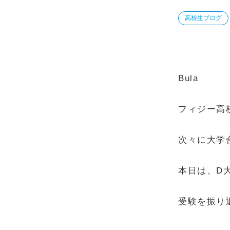
高校生ブログ
Bula
フィジー高
次々に大学
本日は、D
受験を振り