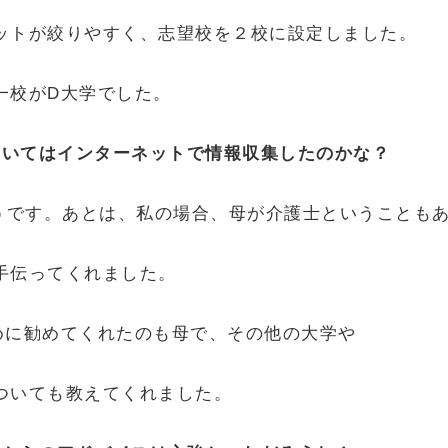
ットが絞りやすく、志望校を２校に設定しました。
一校がD大学でした。
についてはインターネットで情報収集したのかな？
うです。あとは、私の場合、母が介護士ということも
手伝ってくれました。
めに勧めてくれたのも母で、その他の大学や
ついても教えてくれました。