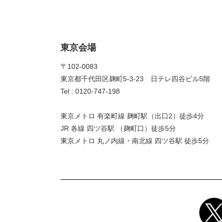
東京会場
〒102-0083
東京都千代田区麹町5-3-23 日テレ四谷ビル5階
Tel : 0120-747-198
東京メトロ 有楽町線 麹町駅（出口2）徒歩4分
JR 各線 四ツ谷駅 （麹町口）徒歩5分
東京メトロ 丸ノ内線・南北線 四ツ谷駅 徒歩5分