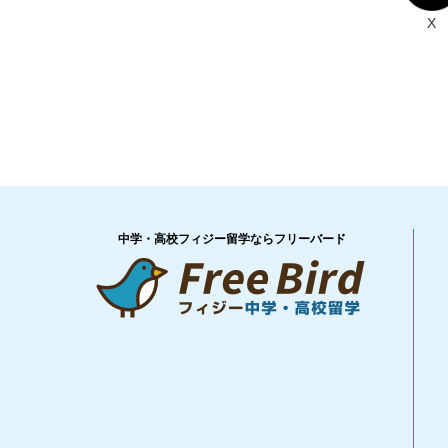
X
中学・高校フィジー留学ならフリーバード