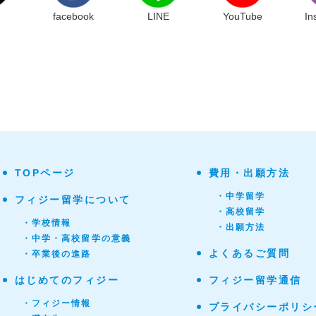
facebook
LINE
YouTube
In
TOPページ
費用・出願方法
・中学留学
フィジー留学について
・高校留学
・学校情報
・出願方法
・中学・高校留学の意義
よくあるご質問
・卒業後の進路
はじめてのフィジー
フィジー留学通信
・フィジー情報
プライバシーポリシ