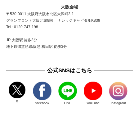
大阪会場
〒530-0011 大阪府大阪市北区大深町3-1
グランフロント大阪北館8階 ナレッジキャピタルK839
Tel : 0120-747-198
JR 大阪駅 徒歩3分
地下鉄御堂筋線/阪急 梅田駅 徒歩3分
公式SNSはこちら
X
facebook
LINE
YouTube
Instagram