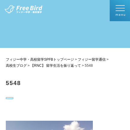
フィジー中学・高校留学SPFBトップページ
>
フィジー留学通信
>
高校生ブログ
>
【RNC】 留学生活を振り返って
>
5548
5548