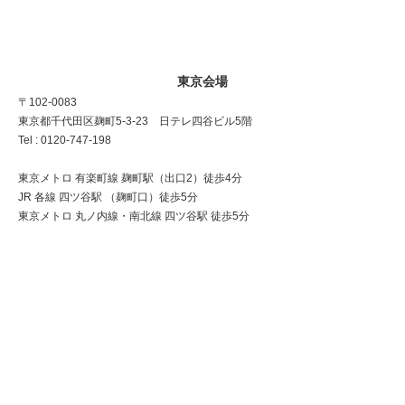
東京会場
〒102-0083
東京都千代田区麹町5-3-23 日テレ四谷ビル5階
Tel : 0120-747-198
東京メトロ 有楽町線 麹町駅（出口2）徒歩4分
JR 各線 四ツ谷駅 （麹町口）徒歩5分
東京メトロ 丸ノ内線・南北線 四ツ谷駅 徒歩5分