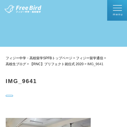
フィジー中学・高校留学SPFBトップページ
>
フィジー留学通信
>
高校生ブログ
>
【RNC】プリフェクト就任式 2020
>
IMG_9641
IMG_9641