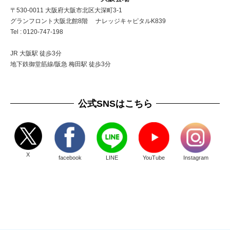
〒530-0011 大阪府大阪市北区大深町3-1
グランフロント大阪北館8階 ナレッジキャピタルK839
Tel : 0120-747-198
JR 大阪駅 徒歩3分
地下鉄御堂筋線/阪急 梅田駅 徒歩3分
公式SNSはこちら
X
facebook
LINE
YouTube
Instagram