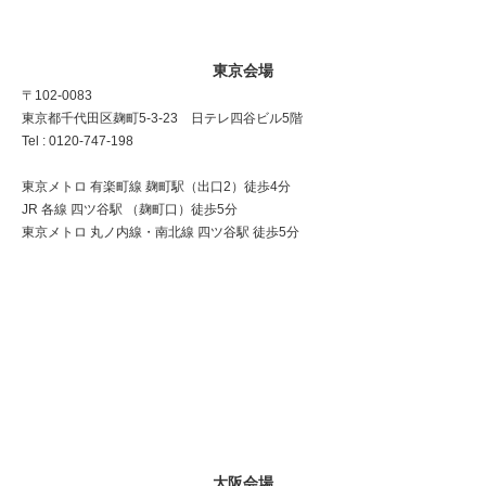
東京会場
〒102-0083
東京都千代田区麹町5-3-23 日テレ四谷ビル5階
Tel : 0120-747-198
東京メトロ 有楽町線 麹町駅（出口2）徒歩4分
JR 各線 四ツ谷駅 （麹町口）徒歩5分
東京メトロ 丸ノ内線・南北線 四ツ谷駅 徒歩5分
大阪会場