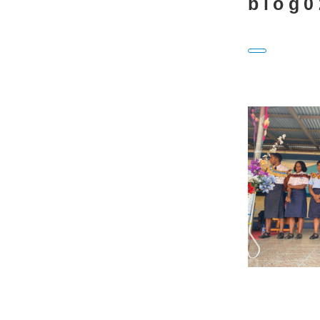
blog0