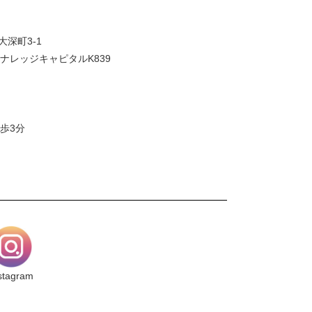
大深町3-1
ナレッジキャピタルK839
歩3分
stagram