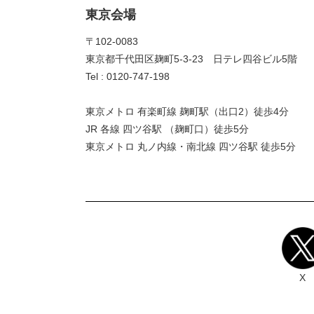
東京会場
〒102-0083
東京都千代田区麹町5-3-23 日テレ四谷ビル5階
Tel : 0120-747-198
東京メトロ 有楽町線 麹町駅（出口2）徒歩4分
JR 各線 四ツ谷駅 （麹町口）徒歩5分
東京メトロ 丸ノ内線・南北線 四ツ谷駅 徒歩5分
X