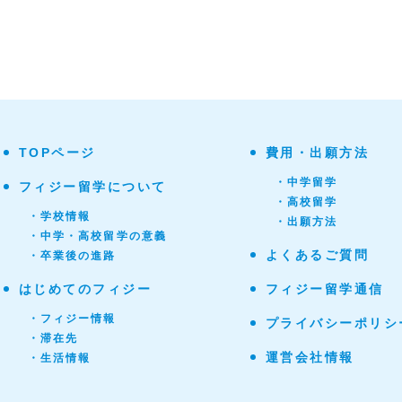
TOPページ
費用・出願方法
・中学留学
フィジー留学について
・高校留学
・学校情報
・出願方法
・中学・高校留学の意義
よくあるご質問
・卒業後の進路
はじめてのフィジー
フィジー留学通信
・フィジー情報
プライバシーポリシ
・滞在先
運営会社情報
・生活情報