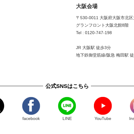
大阪会場
〒530-0011 大阪府大阪市北区
グランフロント大阪北館8階 
Tel : 0120-747-198
JR 大阪駅 徒歩3分
地下鉄御堂筋線/阪急 梅田駅 徒
公式SNSはこちら
facebook
LINE
YouTube
In