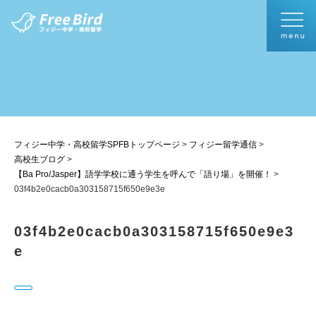
フィジー中学・高校留学SPFBトップページ
>
フィジー留学通信
>
高校生ブログ
>
【Ba Pro/Jasper】語学学校に通う学生を呼んで「語り場」を開催！
>
03f4b2e0cacb0a303158715f650e9e3e
03f4b2e0cacb0a303158715f650e9e3
e