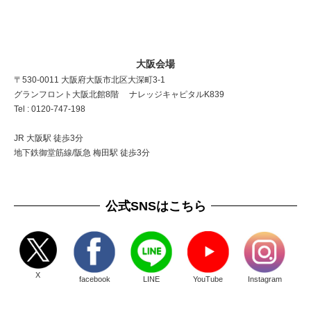
大阪会場
〒530-0011 大阪府大阪市北区大深町3-1
グランフロント大阪北館8階 ナレッジキャピタルK839
Tel : 0120-747-198
JR 大阪駅 徒歩3分
地下鉄御堂筋線/阪急 梅田駅 徒歩3分
公式SNSはこちら
X
facebook
LINE
YouTube
Instagram