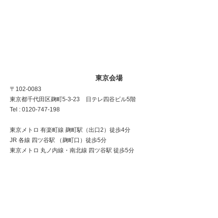
東京会場
〒102-0083
東京都千代田区麹町5-3-23 日テレ四谷ビル5階
Tel : 0120-747-198
東京メトロ 有楽町線 麹町駅（出口2）徒歩4分
JR 各線 四ツ谷駅 （麹町口）徒歩5分
東京メトロ 丸ノ内線・南北線 四ツ谷駅 徒歩5分