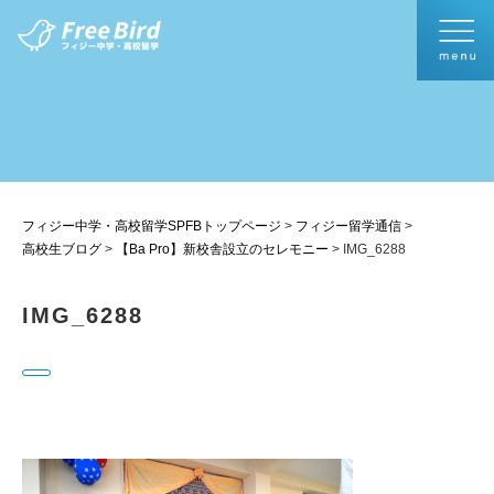
フィジー中学・高校留学SPFBトップページ
>
フィジー留学通信
>
高校生ブログ
>
【Ba Pro】新校舎設立のセレモニー
>
IMG_6288
IMG_6288