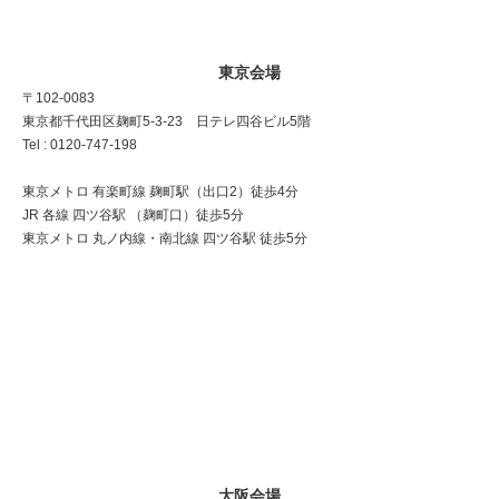
東京会場
〒102-0083
東京都千代田区麹町5-3-23 日テレ四谷ビル5階
Tel : 0120-747-198
東京メトロ 有楽町線 麹町駅（出口2）徒歩4分
JR 各線 四ツ谷駅 （麹町口）徒歩5分
東京メトロ 丸ノ内線・南北線 四ツ谷駅 徒歩5分
大阪会場