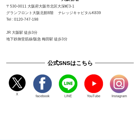
〒530-0011 大阪府大阪市北区大深町3-1
グランフロント大阪北館8階 ナレッジキャピタルK839
Tel : 0120-747-198
JR 大阪駅 徒歩3分
地下鉄御堂筋線/阪急 梅田駅 徒歩3分
公式SNSはこちら
X
facebook
LINE
YouTube
Instagram