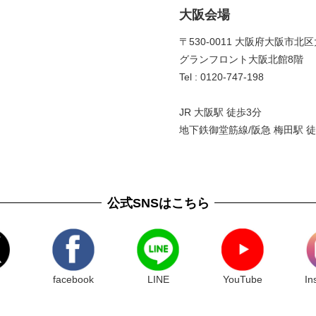
大阪会場
〒530-0011 大阪府大阪市北区
グランフロント大阪北館8階 
Tel : 0120-747-198
JR 大阪駅 徒歩3分
地下鉄御堂筋線/阪急 梅田駅 徒
公式SNSはこちら
facebook
LINE
YouTube
In