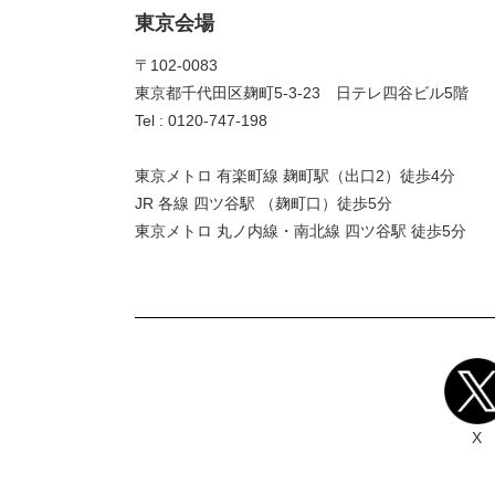
東京会場
〒102-0083
東京都千代田区麹町5-3-23 日テレ四谷ビル5階
Tel : 0120-747-198
東京メトロ 有楽町線 麹町駅（出口2）徒歩4分
JR 各線 四ツ谷駅 （麹町口）徒歩5分
東京メトロ 丸ノ内線・南北線 四ツ谷駅 徒歩5分
X