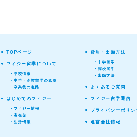
TOPページ
費用・出願方法
・中学留学
フィジー留学について
・高校留学
・学校情報
・出願方法
・中学・高校留学の意義
よくあるご質問
・卒業後の進路
はじめてのフィジー
フィジー留学通信
・フィジー情報
プライバシーポリシ
・滞在先
運営会社情報
・生活情報