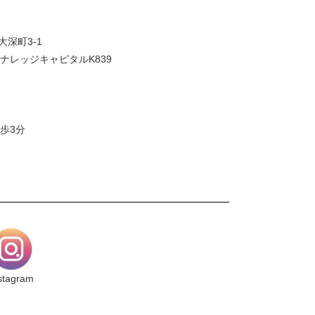
大深町3-1
ナレッジキャピタルK839
歩3分
stagram