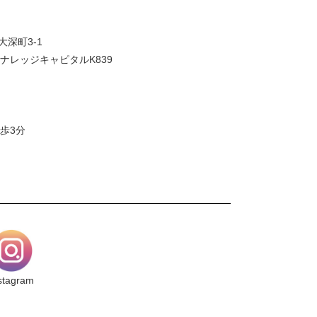
大深町3-1
ナレッジキャピタルK839
歩3分
stagram