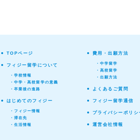
TOPページ
費用・出願方法
・中学留学
フィジー留学について
・高校留学
・学校情報
・出願方法
・中学・高校留学の意義
よくあるご質問
・卒業後の進路
はじめてのフィジー
フィジー留学通信
・フィジー情報
プライバシーポリシ
・滞在先
運営会社情報
・生活情報