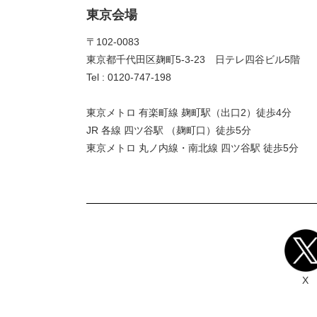
東京会場
〒102-0083
東京都千代田区麹町5-3-23 日テレ四谷ビル5階
Tel : 0120-747-198
東京メトロ 有楽町線 麹町駅（出口2）徒歩4分
JR 各線 四ツ谷駅 （麹町口）徒歩5分
東京メトロ 丸ノ内線・南北線 四ツ谷駅 徒歩5分
X