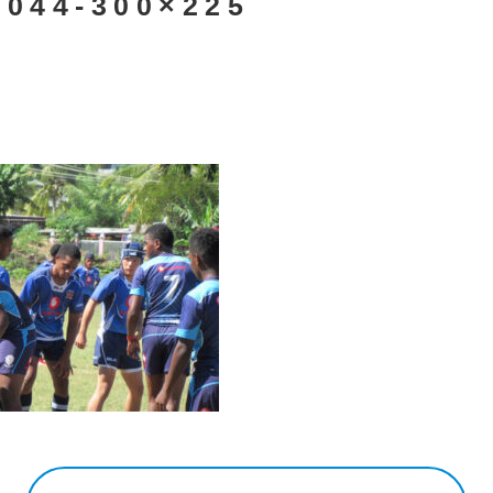
0044-300×225