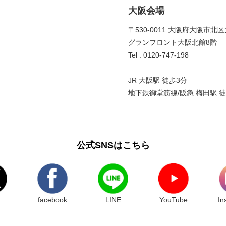
大阪会場
〒530-0011 大阪府大阪市北区
グランフロント大阪北館8階 
Tel : 0120-747-198
JR 大阪駅 徒歩3分
地下鉄御堂筋線/阪急 梅田駅 徒
公式SNSはこちら
facebook
LINE
YouTube
In