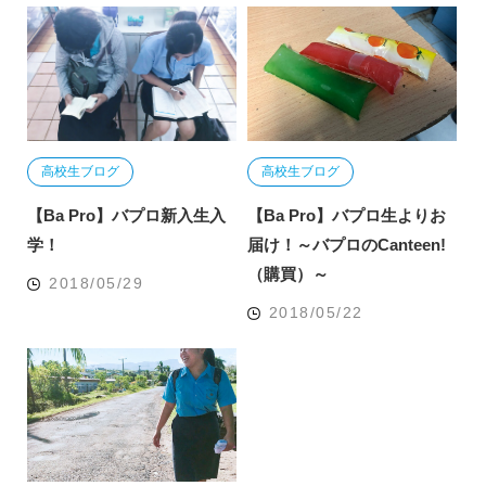
高校生ブログ
高校生ブログ
【Ba Pro】バプロ新入生入
【Ba Pro】バプロ生よりお
学！
届け！～バプロのCanteen!
（購買）～
2018/05/29
2018/05/22