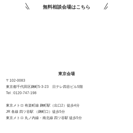
無料相談会場はこちら
東京会場
〒102-0083
東京都千代田区麹町5-3-23 日テレ四谷ビル5階
Tel : 0120-747-198
東京メトロ 有楽町線 麹町駅（出口2）徒歩4分
JR 各線 四ツ谷駅 （麹町口）徒歩5分
東京メトロ 丸ノ内線・南北線 四ツ谷駅 徒歩5分