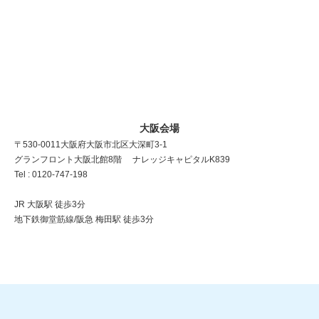
大阪会場
〒530-0011 大阪府大阪市北区大深町3-1
グランフロント大阪北館8階 ナレッジキャピタルK839
Tel : 0120-747-198
JR 大阪駅 徒歩3分
地下鉄御堂筋線/阪急 梅田駅 徒歩3分