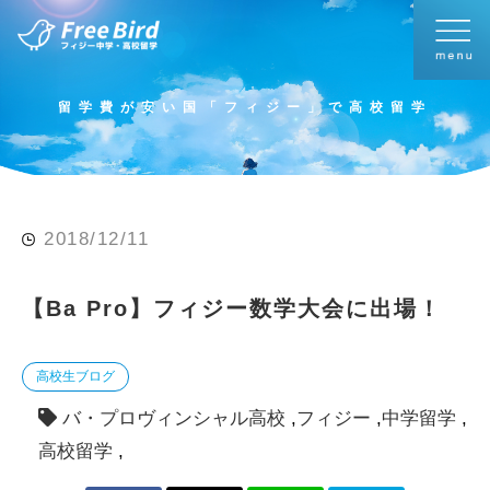
留学費が安い国「フィジー」で高校留学
2018/12/11
【Ba Pro】フィジー数学大会に出場！
高校生ブログ
バ・プロヴィンシャル高校
フィジー
中学留学
高校留学