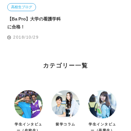
高校生ブログ
【Ba Pro】大学の看護学科
に合格！
2018/10/29
カテゴリー一覧
学生インタビュ
留学コラム
学生インタビュ
ー（在校生）
ー（卒業生）