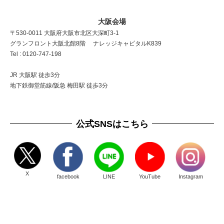
大阪会場
〒530-0011 大阪府大阪市北区大深町3-1
グランフロント大阪北館8階 ナレッジキャピタルK839
Tel : 0120-747-198
JR 大阪駅 徒歩3分
地下鉄御堂筋線/阪急 梅田駅 徒歩3分
公式SNSはこちら
X
facebook
LINE
YouTube
Instagram