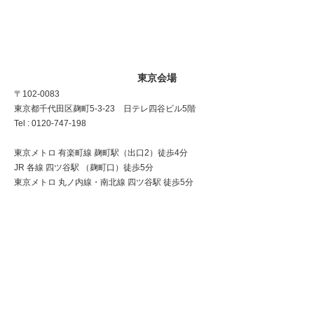
東京会場
〒102-0083
東京都千代田区麹町5-3-23 日テレ四谷ビル5階
Tel : 0120-747-198
東京メトロ 有楽町線 麹町駅（出口2）徒歩4分
JR 各線 四ツ谷駅 （麹町口）徒歩5分
東京メトロ 丸ノ内線・南北線 四ツ谷駅 徒歩5分