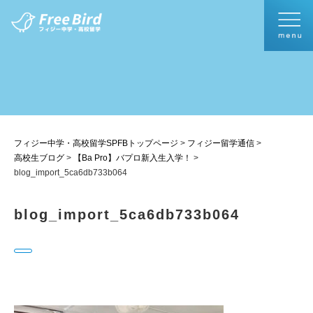
フィジー中学・高校留学SPFBトップページ
>
フィジー留学通信
>
高校生ブログ
>
【Ba Pro】バプロ新入生入学！
>
blog_import_5ca6db733b064
blog_import_5ca6db733b064