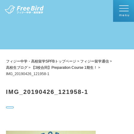
フィジー中学・高校留学SPFBトップページ
>
フィジー留学通信
>
高校生ブログ
>
【3校合同】Preparation Course 1期生！
>
IMG_20190426_121958-1
IMG_20190426_121958-1