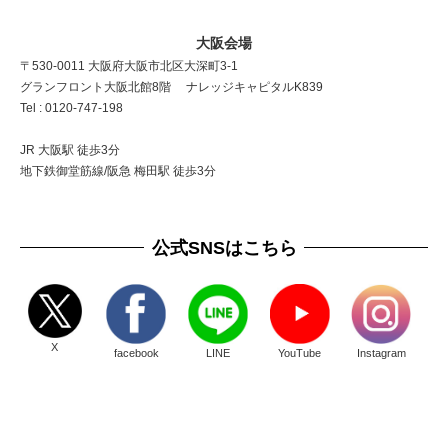
大阪会場
〒530-0011 大阪府大阪市北区大深町3-1
グランフロント大阪北館8階 ナレッジキャピタルK839
Tel : 0120-747-198
JR 大阪駅 徒歩3分
地下鉄御堂筋線/阪急 梅田駅 徒歩3分
公式SNSはこちら
X
facebook
LINE
YouTube
Instagram