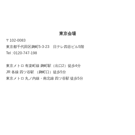
東京会場
〒102-0083
東京都千代田区麹町5-3-23 日テレ四谷ビル5階
Tel : 0120-747-198
東京メトロ 有楽町線 麹町駅（出口2）徒歩4分
JR 各線 四ツ谷駅 （麹町口）徒歩5分
東京メトロ 丸ノ内線・南北線 四ツ谷駅 徒歩5分