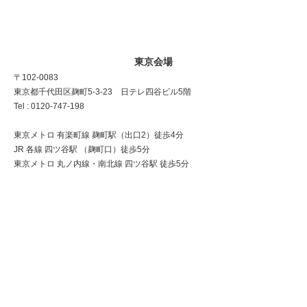
東京会場
〒102-0083
東京都千代田区麹町5-3-23 日テレ四谷ビル5階
Tel : 0120-747-198
東京メトロ 有楽町線 麹町駅（出口2）徒歩4分
JR 各線 四ツ谷駅 （麹町口）徒歩5分
東京メトロ 丸ノ内線・南北線 四ツ谷駅 徒歩5分