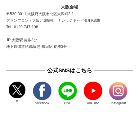
大阪会場
〒530-0011 大阪府大阪市北区大深町3-1
グランフロント大阪北館8階 ナレッジキャピタルK839
Tel : 0120-747-198
JR 大阪駅 徒歩3分
地下鉄御堂筋線/阪急 梅田駅 徒歩3分
公式SNSはこちら
X
facebook
LINE
YouTube
Instagram