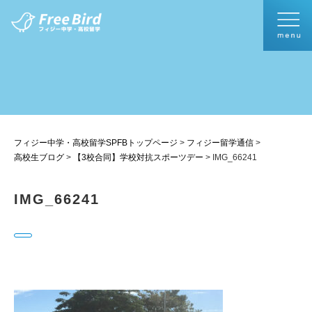
フィジー中学・高校留学SPFBトップページ
>
フィジー留学通信
>
高校生ブログ
>
【3校合同】学校対抗スポーツデー
>
IMG_66241
IMG_66241