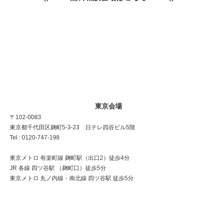
東京会場
〒102-0083
東京都千代田区麹町5-3-23 日テレ四谷ビル5階
Tel : 0120-747-198
東京メトロ 有楽町線 麹町駅（出口2）徒歩4分
JR 各線 四ツ谷駅 （麹町口）徒歩5分
東京メトロ 丸ノ内線・南北線 四ツ谷駅 徒歩5分