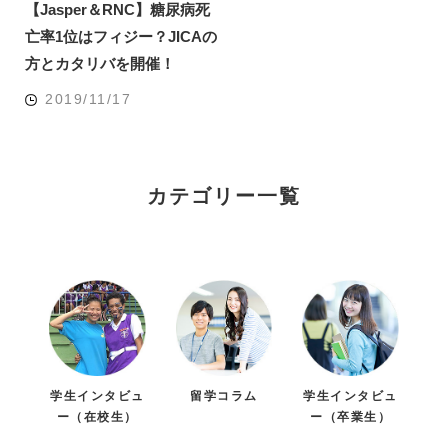
【Jasper＆RNC】糖尿病死
亡率1位はフィジー？JICAの
方とカタリバを開催！
2019/11/17
カテゴリー一覧
学生インタビュ
留学コラム
学生インタビュ
ー（在校生）
ー（卒業生）