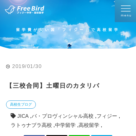
留学費が安い国「フィジー」で高校留学
2019/01/30
【三校合同】土曜日のカタリバ
高校生ブログ
JICA
バ・プロヴィンシャル高校
フィジー
ラトゥナブラ高校
中学留学
高校留学