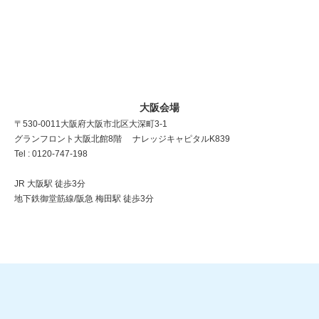
大阪会場
〒530-0011 大阪府大阪市北区大深町3-1
グランフロント大阪北館8階 ナレッジキャピタルK839
Tel : 0120-747-198
JR 大阪駅 徒歩3分
地下鉄御堂筋線/阪急 梅田駅 徒歩3分