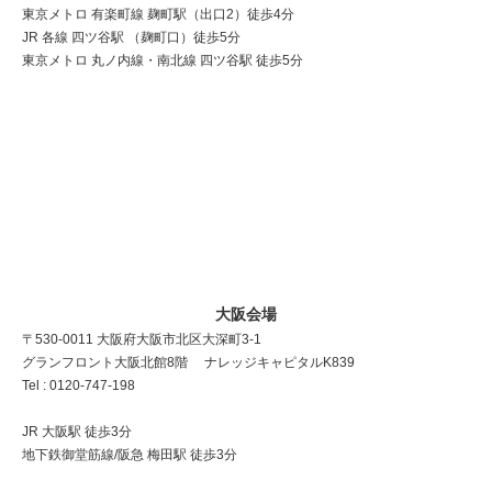
東京メトロ 有楽町線 麹町駅（出口2）徒歩4分
JR 各線 四ツ谷駅 （麹町口）徒歩5分
東京メトロ 丸ノ内線・南北線 四ツ谷駅 徒歩5分
大阪会場
〒530-0011 大阪府大阪市北区大深町3-1
グランフロント大阪北館8階 ナレッジキャピタルK839
Tel : 0120-747-198
JR 大阪駅 徒歩3分
地下鉄御堂筋線/阪急 梅田駅 徒歩3分