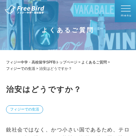
よくあるご質問
フィジー中学・高校留学SPFBトップページ
>
よくあるご質問
>
フィジーでの生活
>
治安はどうですか？
治安はどうですか？
フィジーでの生活
銃社会ではなく、かつ小さい国であるため、テロ