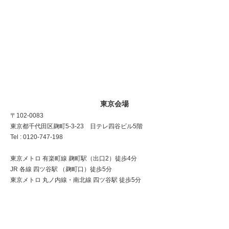
東京会場
〒102-0083
東京都千代田区麹町5-3-23 日テレ四谷ビル5階
Tel : 0120-747-198
東京メトロ 有楽町線 麹町駅（出口2）徒歩4分
JR 各線 四ツ谷駅 （麹町口）徒歩5分
東京メトロ 丸ノ内線・南北線 四ツ谷駅 徒歩5分