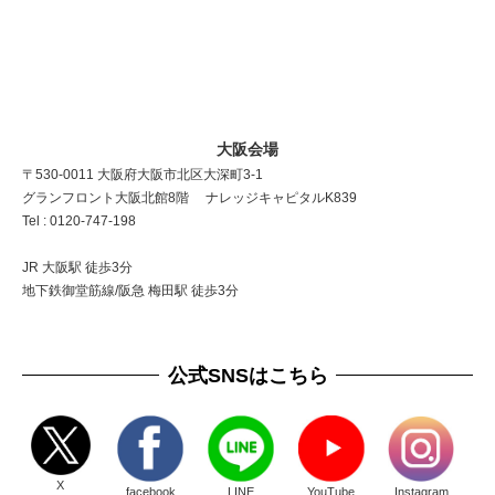
大阪会場
〒530-0011 大阪府大阪市北区大深町3-1
グランフロント大阪北館8階 ナレッジキャピタルK839
Tel : 0120-747-198
JR 大阪駅 徒歩3分
地下鉄御堂筋線/阪急 梅田駅 徒歩3分
公式SNSはこちら
X
facebook
LINE
YouTube
Instagram