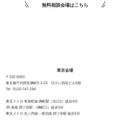
無料相談会場はこちら
東京会場
〒102-0083
東京都千代田区麹町5-3-23 日テレ四谷ビル5階
Tel : 0120-747-198
東京メトロ 有楽町線 麹町駅（出口2）徒歩4分
JR 各線 四ツ谷駅 （麹町口）徒歩5分
東京メトロ 丸ノ内線・南北線 四ツ谷駅 徒歩5分