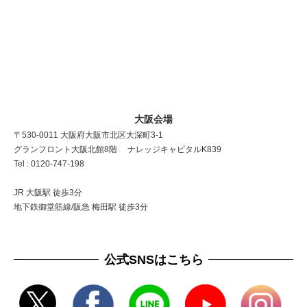
大阪会場
〒530-0011 大阪府大阪市北区大深町3-1
グランフロント大阪北館8階 ナレッジキャピタルK839
Tel : 0120-747-198
JR 大阪駅 徒歩3分
地下鉄御堂筋線/阪急 梅田駅 徒歩3分
公式SNSはこちら