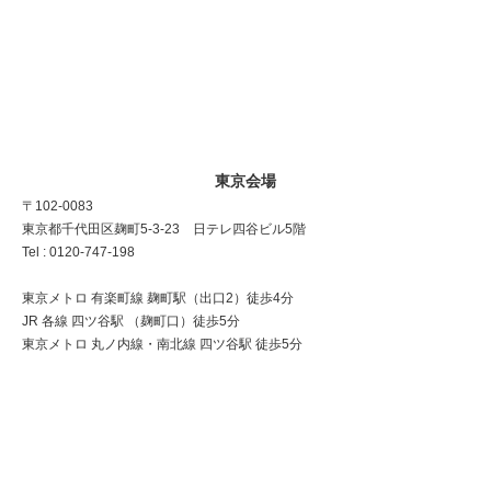
東京会場
〒102-0083
東京都千代田区麹町5-3-23 日テレ四谷ビル5階
Tel : 0120-747-198
東京メトロ 有楽町線 麹町駅（出口2）徒歩4分
JR 各線 四ツ谷駅 （麹町口）徒歩5分
東京メトロ 丸ノ内線・南北線 四ツ谷駅 徒歩5分