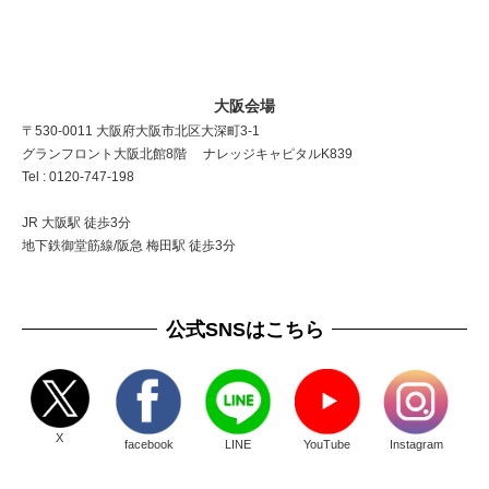
大阪会場
〒530-0011 大阪府大阪市北区大深町3-1
グランフロント大阪北館8階 ナレッジキャピタルK839
Tel : 0120-747-198
JR 大阪駅 徒歩3分
地下鉄御堂筋線/阪急 梅田駅 徒歩3分
公式SNSはこちら
X
facebook
LINE
YouTube
Instagram