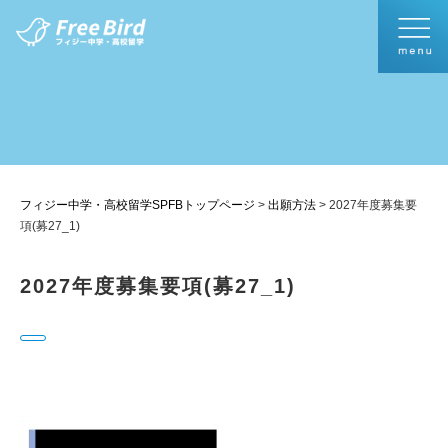
フィジー中学・高校留学SPFBトップページ
>
出願方法
>
2027年度募集要
項(募27_1)
2027年度募集要項(募27_1)