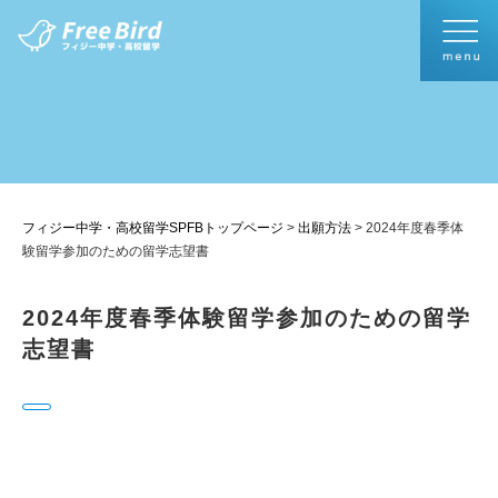
フィジー中学・高校留学SPFBトップページ
>
出願方法
>
2024年度春季体
験留学参加のための留学志望書
2024年度春季体験留学参加のための留学
志望書