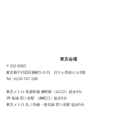
東京会場
〒102-0083
東京都千代田区麹町5-3-23 日テレ四谷ビル5階
Tel : 0120-747-198
東京メトロ 有楽町線 麹町駅（出口2）徒歩4分
JR 各線 四ツ谷駅 （麹町口）徒歩5分
東京メトロ 丸ノ内線・南北線 四ツ谷駅 徒歩5分