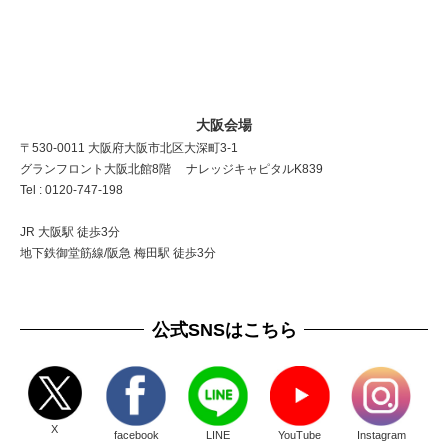
大阪会場
〒530-0011 大阪府大阪市北区大深町3-1
グランフロント大阪北館8階 ナレッジキャピタルK839
Tel : 0120-747-198
JR 大阪駅 徒歩3分
地下鉄御堂筋線/阪急 梅田駅 徒歩3分
公式SNSはこちら
X
facebook
LINE
YouTube
Instagram