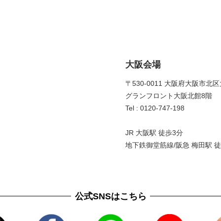
大阪会場
〒530-0011 大阪府大阪市北区
グランフロント大阪北館8階 
Tel : 0120-747-198
JR 大阪駅 徒歩3分
地下鉄御堂筋線/阪急 梅田駅 徒
公式SNSはこちら