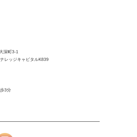
大深町3-1
ナレッジキャピタルK839
歩3分