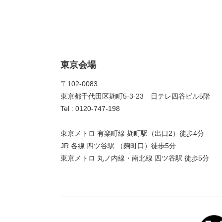
東京会場
〒102-0083
東京都千代田区麹町5-3-23 日テレ四谷ビル5階
Tel : 0120-747-198
東京メトロ 有楽町線 麹町駅（出口2）徒歩4分
JR 各線 四ツ谷駅 （麹町口）徒歩5分
東京メトロ 丸ノ内線・南北線 四ツ谷駅 徒歩5分