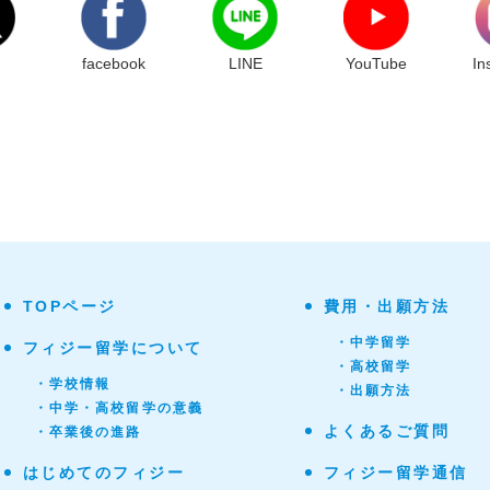
facebook
LINE
YouTube
In
TOPページ
費用・出願方法
・中学留学
フィジー留学について
・高校留学
・学校情報
・出願方法
・中学・高校留学の意義
よくあるご質問
・卒業後の進路
はじめてのフィジー
フィジー留学通信