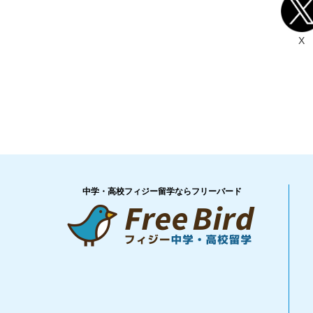
X
中学・高校フィジー留学ならフリーバード