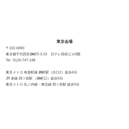
東京会場
〒102-0083
東京都千代田区麹町5-3-23 日テレ四谷ビル5階
Tel : 0120-747-198
東京メトロ 有楽町線 麹町駅（出口2）徒歩4分
JR 各線 四ツ谷駅 （麹町口）徒歩5分
東京メトロ 丸ノ内線・南北線 四ツ谷駅 徒歩5分