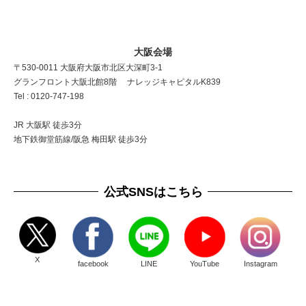
大阪会場
〒530-0011 大阪府大阪市北区大深町3-1
グランフロント大阪北館8階 ナレッジキャピタルK839
Tel : 0120-747-198
JR 大阪駅 徒歩3分
地下鉄御堂筋線/阪急 梅田駅 徒歩3分
公式SNSはこちら
X
facebook
LINE
YouTube
Instagram