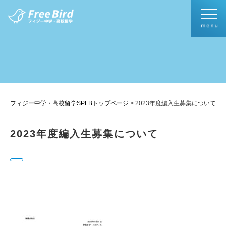
フィジー中学・高校留学SPFBトップページ
>
2023年度編入生募集について
2023年度編入生募集について