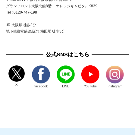
グランフロント大阪北館8階 ナレッジキャピタルK839
Tel : 0120-747-198
JR 大阪駅 徒歩3分
地下鉄御堂筋線/阪急 梅田駅 徒歩3分
公式SNSはこちら
X
facebook
LINE
YouTube
Instagram