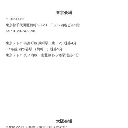
東京会場
〒102-0083
東京都千代田区麹町5-3-23 日テレ四谷ビル5階
Tel : 0120-747-198
東京メトロ 有楽町線 麹町駅（出口2）徒歩4分
JR 各線 四ツ谷駅 （麹町口）徒歩5分
東京メトロ 丸ノ内線・南北線 四ツ谷駅 徒歩5分
大阪会場
〒530-0011 大阪府大阪市北区大深町3-1