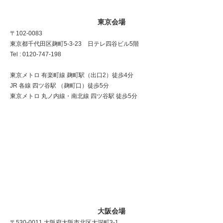
東京会場
〒102-0083
東京都千代田区麹町5-3-23 日テレ四谷ビル5階
Tel : 0120-747-198
東京メトロ 有楽町線 麹町駅（出口2）徒歩4分
JR 各線 四ツ谷駅 （麹町口）徒歩5分
東京メトロ 丸ノ内線・南北線 四ツ谷駅 徒歩5分
大阪会場
〒530-0011 大阪府大阪市北区大深町3-1