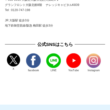
グランフロント大阪北館8階 ナレッジキャピタルK839
Tel : 0120-747-198
JR 大阪駅 徒歩3分
地下鉄御堂筋線/阪急 梅田駅 徒歩3分
公式SNSはこちら
X
facebook
LINE
YouTube
Instagram