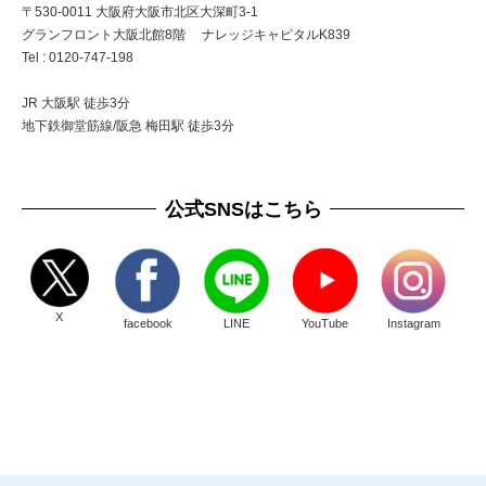
〒530-0011 大阪府大阪市北区大深町3-1
グランフロント大阪北館8階 ナレッジキャピタルK839
Tel : 0120-747-198
JR 大阪駅 徒歩3分
地下鉄御堂筋線/阪急 梅田駅 徒歩3分
公式SNSはこちら
X
facebook
LINE
YouTube
Instagram