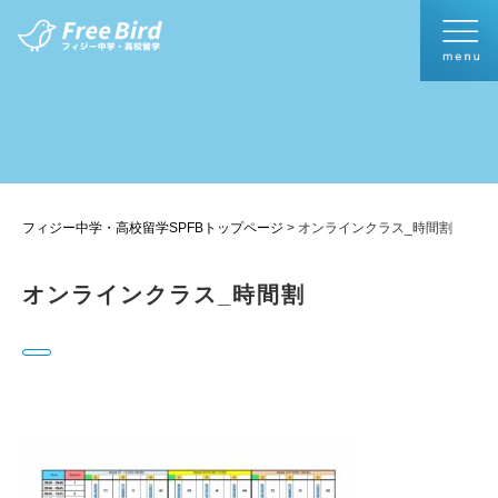
フィジー中学・高校留学SPFBトップページ
>
オンラインクラス_時間割
オンラインクラス_時間割