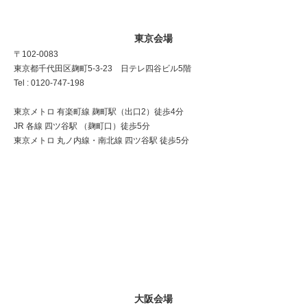
東京会場
〒102-0083
東京都千代田区麹町5-3-23 日テレ四谷ビル5階
Tel : 0120-747-198
東京メトロ 有楽町線 麹町駅（出口2）徒歩4分
JR 各線 四ツ谷駅 （麹町口）徒歩5分
東京メトロ 丸ノ内線・南北線 四ツ谷駅 徒歩5分
大阪会場