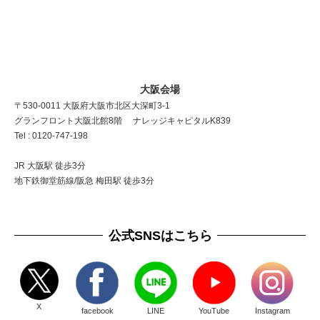
大阪会場
〒530-0011 大阪府大阪市北区大深町3-1
グランフロント大阪北館8階 ナレッジキャピタルK839
Tel : 0120-747-198
JR 大阪駅 徒歩3分
地下鉄御堂筋線/阪急 梅田駅 徒歩3分
公式SNSはこちら
X
facebook
LINE
YouTube
Instagram