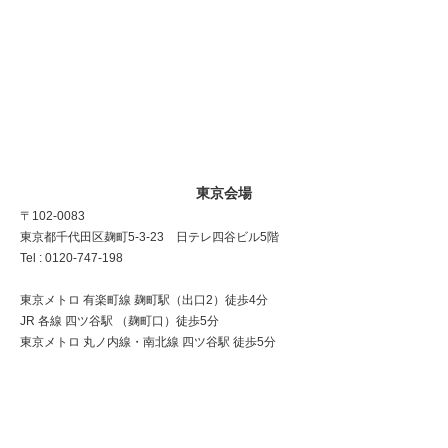
東京会場
〒102-0083
東京都千代田区麹町5-3-23 日テレ四谷ビル5階
Tel : 0120-747-198
東京メトロ 有楽町線 麹町駅（出口2）徒歩4分
JR 各線 四ツ谷駅 （麹町口）徒歩5分
東京メトロ 丸ノ内線・南北線 四ツ谷駅 徒歩5分