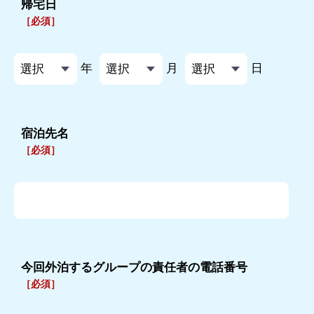
帰宅日
［必須］
年
月
日
宿泊先名
［必須］
今回外泊するグループの責任者の電話番号
［必須］