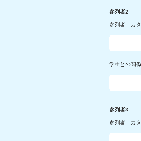
参列者2
参列者 カ
学生との関
参列者3
参列者 カ