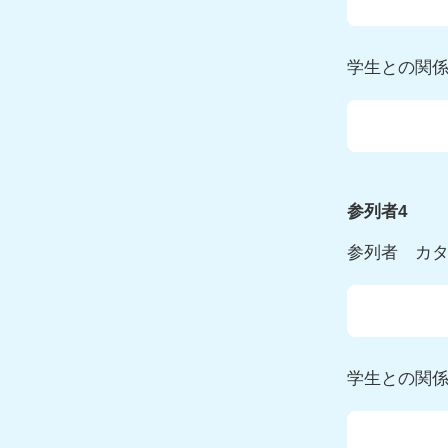
学生との関
参列者4
参列者 カ
学生との関