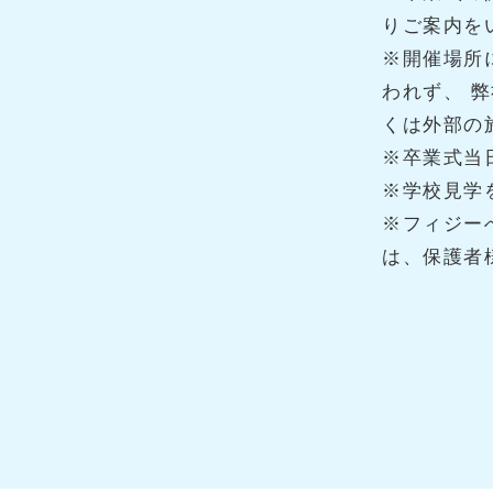
りご案内を
※開催場所
われず、 
くは外部の
※卒業式当
※学校見学
※フィジー
は、保護者