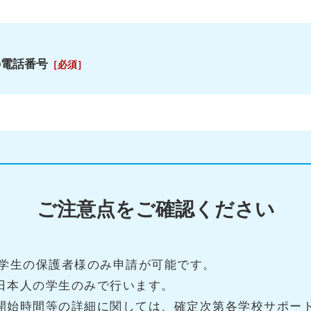
の電話番号
［必須］
ご注意点をご確認ください
2の学生の保護者様のみ申請が可能です。
日本人の学生のみで行います。
開始時間等の詳細に関しては、確定次第各学校サポー