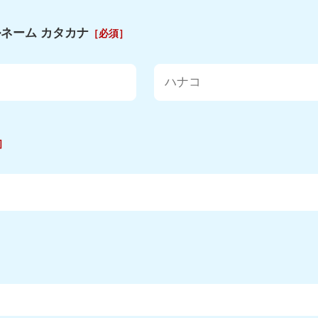
ネーム カタカナ
［必須］
］
］