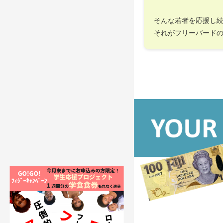
そんな若者を応援し
それがフリーバード