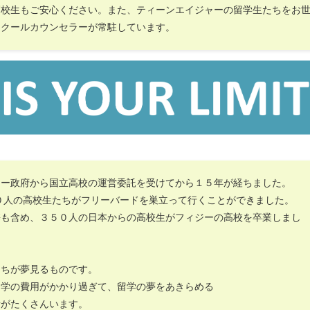
高校生もご安心ください。また、ティーンエイジャーの留学生たちをお
スクールカウンセラーが常駐しています。
ジー政府から国立高校の運営委託を受けてから１５年が経ちました。
０人の高校生たちがフリーバードを巣立って行くことができました。
携も含め、３５０人の日本からの高校生がフィジーの高校を卒業しまし
たちが夢見るものです。
留学の費用がかかり過ぎて、留学の夢をあきらめる
者がたくさんいます。