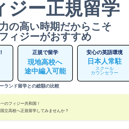
ィジー正規留学
力の高い時期だからこそ
フィジーがおすすめ
！
正規で留学
安心の英語環境
日本人常駐
現地高校へ
スクール
途中編入可能
カウンセラー
ーランド留学との総額の比較
界一のフィジー共和国！
の国立高校へ正規留学してみませんか？