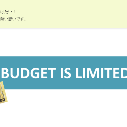
続けたい！
の熱い想いです。