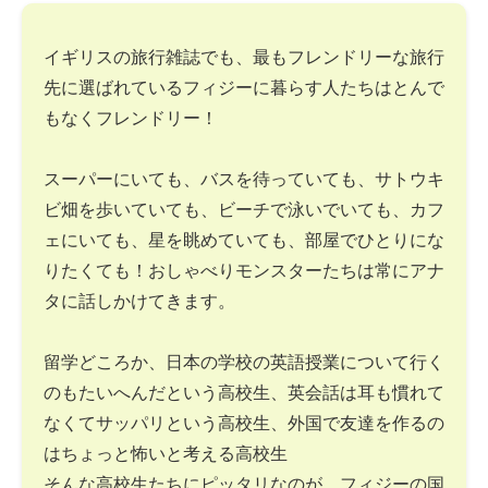
イギリスの旅行雑誌でも、最もフレンドリーな旅行
先に選ばれているフィジーに暮らす人たちはとんで
もなくフレンドリー！
スーパーにいても、バスを待っていても、サトウキ
ビ畑を歩いていても、ビーチで泳いでいても、カフ
ェにいても、星を眺めていても、部屋でひとりにな
りたくても！おしゃべりモンスターたちは常にアナ
タに話しかけてきます。
留学どころか、日本の学校の英語授業について行く
のもたいへんだという高校生、英会話は耳も慣れて
なくてサッパリという高校生、外国で友達を作るの
はちょっと怖いと考える高校生
そんな高校生たちにピッタリなのが、フィジーの国