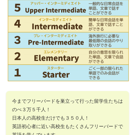
今までフリーバードを巣立って行った留学生たちは
のべ３万５千人！
日本人の高校生だけでも３５０人！
英語初心者に近い高校生もたくさんフリーバードで
英語を学んでいます。