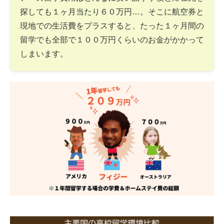
探しても１ヶ月当たり６０万円…。そこに航空券と
現地での生活費をプラスすると、たった１ヶ月間の
留学でも全部で１００万円くらいのお金がかかって
しまいます。