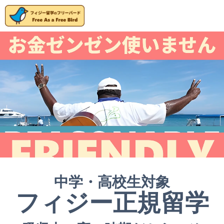
中学・高校生対象
フィジー正規留学