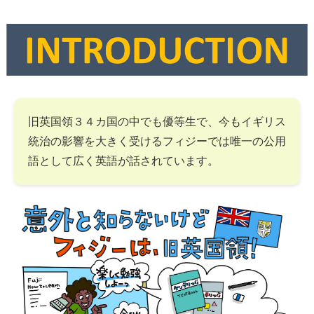
旧英国領３４カ国の中でも優等生で、今もイギリス
統治の影響を大きく受けるフィジーでは唯一の公用
語として広く英語が話されています。