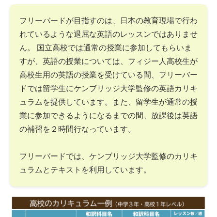
フリーバードが目指すのは、日本の教育現場で行わ
れているような退屈な英語のレッスンではありませ
ん。 国立高校では通常の授業に参加してもらいま
すが、英語の授業については、フィジー人高校生が
高校生用の英語の授業を受けている間、フリーバー
ドでは留学生にケンブリッジ大学監修の英語カリキ
ュラムを提供しています。また、留学生が通常の授
業に参加できるようになるまでの間、放課後は英語
の補習を２時間行なっています。
フリーバードでは、ケンブリッジ大学監修のカリキ
ュラムとテキストを利用しています。