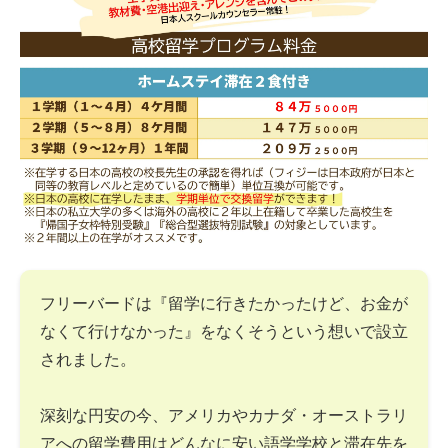
フリーバードは『留学に行きたかったけど、お金が
なくて行けなかった』をなくそうという想いで設立
されました。
深刻な円安の今、アメリカやカナダ・オーストラリ
アへの留学費用はどんなに安い語学学校と滞在先を