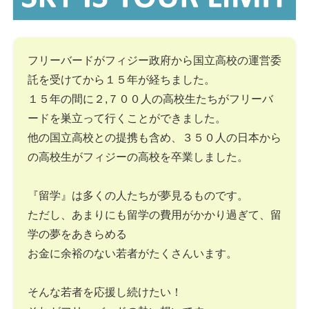
フリーバードがフィジー政府から国立高校の運営委
託を受けてから１５年が経ちました。
１５年の間に２,７００人の高校生たちがフリーバ
ードを巣立って行くことができました。
他の国立高校との提携も含め、３５０人の日本から
の高校生がフィジーの高校を卒業しました。
『留学』は多くの人たちが夢見るものです。
ただし、あまりにも留学の費用がかかり過ぎて、留
学の夢をあきらめる
お金に余裕のない若者がたくさんいます。
そんな若者を応援し続けたい！