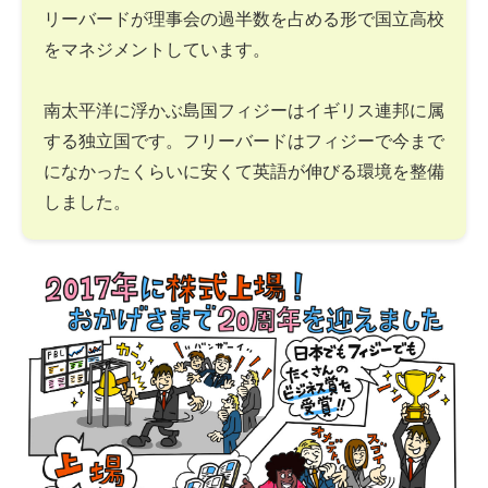
リーバードが理事会の過半数を占める形で国立高校
をマネジメントしています。
南太平洋に浮かぶ島国フィジーはイギリス連邦に属
する独立国です。フリーバードはフィジーで今まで
になかったくらいに安くて英語が伸びる環境を整備
しました。