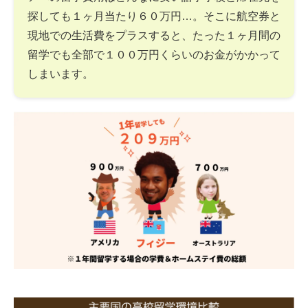
探しても１ヶ月当たり６０万円…。そこに航空券と
現地での生活費をプラスすると、たった１ヶ月間の
留学でも全部で１００万円くらいのお金がかかって
しまいます。