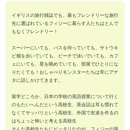
イギリスの旅行雑誌でも、最もフレンドリーな旅行
先に選ばれているフィジーに暮らす人たちはとんで
もなくフレンドリー！
スーパーにいても、バスを待っていても、サトウキ
ビ畑を歩いていても、ビーチで泳いでいても、カフ
ェにいても、星を眺めていても、部屋でひとりにな
りたくても！おしゃべりモンスターたちは常にアナ
タに話しかけてきます。
留学どころか、日本の学校の英語授業について行く
のもたいへんだという高校生、英会話は耳も慣れて
なくてサッパリという高校生、外国で友達を作るの
はちょっと怖いと考える高校生
そんな高校生たちにピッタリなのが、フィジーの国