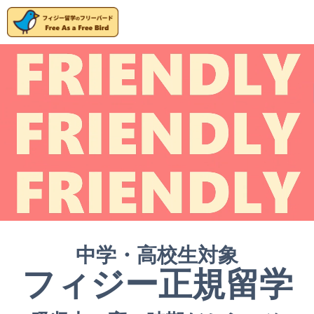
中学・高校生対象
フィジー正規留学