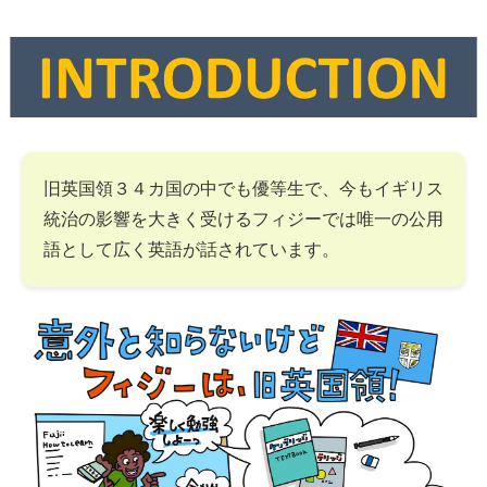
旧英国領３４カ国の中でも優等生で、今もイギリス
統治の影響を大きく受けるフィジーでは唯一の公用
語として広く英語が話されています。