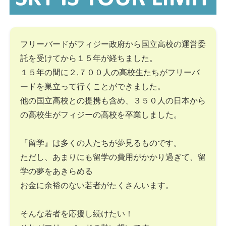
フリーバードがフィジー政府から国立高校の運営委
託を受けてから１５年が経ちました。
１５年の間に２,７００人の高校生たちがフリーバ
ードを巣立って行くことができました。
他の国立高校との提携も含め、３５０人の日本から
の高校生がフィジーの高校を卒業しました。
『留学』は多くの人たちが夢見るものです。
ただし、あまりにも留学の費用がかかり過ぎて、留
学の夢をあきらめる
お金に余裕のない若者がたくさんいます。
そんな若者を応援し続けたい！