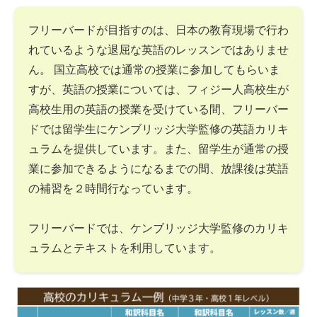
フリーバードが目指すのは、日本の教育現場で行わ
れているような退屈な英語のレッスンではありませ
ん。 国立高校では通常の授業に参加してもらいま
すが、英語の授業については、フィジー人高校生が
高校生用の英語の授業を受けている間、フリーバー
ドでは留学生にケンブリッジ大学監修の英語カリキ
ュラムを提供しています。また、留学生が通常の授
業に参加できるようになるまでの間、放課後は英語
の補習を２時間行なっています。
フリーバードでは、ケンブリッジ大学監修のカリキ
ュラムとテキストを利用しています。