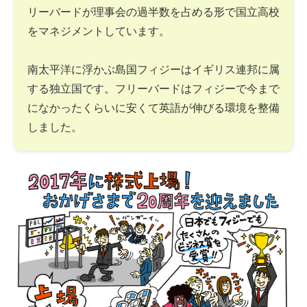
リーバードが理事会の過半数を占める形で国立高校
をマネジメントしています。
南太平洋に浮かぶ島国フィジーはイギリス連邦に属
する独立国です。フリーバードはフィジーで今まで
になかったくらいに安くて英語が伸びる環境を整備
しました。