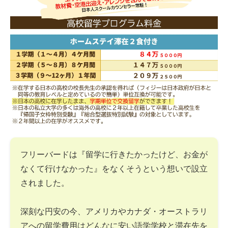
フリーバードは『留学に行きたかったけど、お金が
なくて行けなかった』をなくそうという想いで設立
されました。
深刻な円安の今、アメリカやカナダ・オーストラリ
アへの留学費用はどんなに安い語学学校と滞在先を