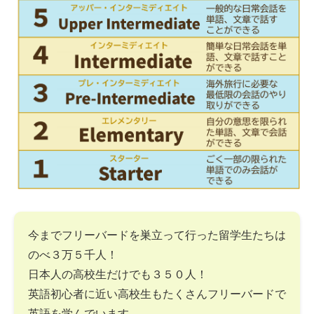
今までフリーバードを巣立って行った留学生たちは
のべ３万５千人！
日本人の高校生だけでも３５０人！
英語初心者に近い高校生もたくさんフリーバードで
英語を学んでいます。