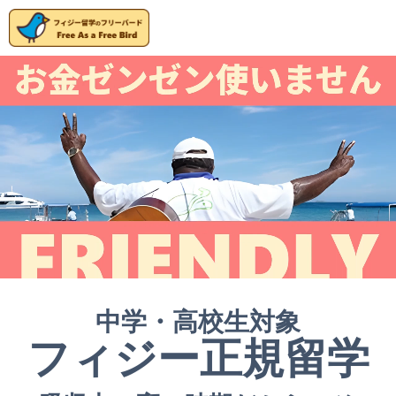
中学・高校生対象
フィジー正規留学