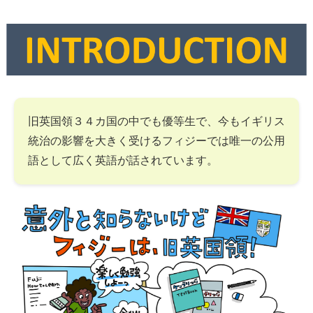
旧英国領３４カ国の中でも優等生で、今もイギリス
統治の影響を大きく受けるフィジーでは唯一の公用
語として広く英語が話されています。