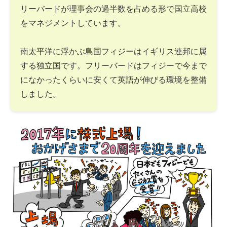
リーバードが理事会の過半数を占める形で国立高校
をマネジメントしています。
南太平洋に浮かぶ島国フィジーはイギリス連邦に属
する独立国です。フリーバードはフィジーで今まで
になかったくらいに安くて英語が伸びる環境を整備
しました。