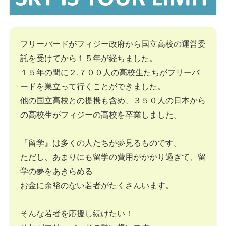
フリーバードがフィジー政府から国立高校の運営委
託を受けてから１５年が経ちました。
１５年の間に２,７００人の高校生たちがフリーバ
ードを巣立って行くことができました。
他の国立高校との提携も含め、３５０人の日本から
の高校生がフィジーの高校を卒業しました。
『留学』は多くの人たちが夢見るものです。
ただし、あまりにも留学の費用がかかり過ぎて、留
学の夢をあきらめる
お金に余裕のない若者がたくさんいます。
そんな若者を応援し続けたい！