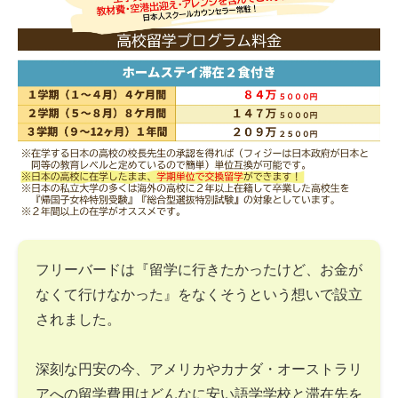
フリーバードは『留学に行きたかったけど、お金が
なくて行けなかった』をなくそうという想いで設立
されました。
深刻な円安の今、アメリカやカナダ・オーストラリ
アへの留学費用はどんなに安い語学学校と滞在先を