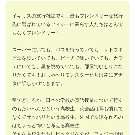
イギリスの旅行雑誌でも、最もフレンドリーな旅行
先に選ばれているフィジーに暮らす人たちはとんで
もなくフレンドリー！
スーパーにいても、バスを待っていても、サトウキ
ビ畑を歩いていても、ビーチで泳いでいても、カフ
ェにいても、星を眺めていても、部屋でひとりにな
りたくても！おしゃべりモンスターたちは常にアナ
タに話しかけてきます。
留学どころか、日本の学校の英語授業について行く
のもたいへんだという高校生、英会話は耳も慣れて
なくてサッパリという高校生、外国で友達を作るの
はちょっと怖いと考える高校生
そんな高校生たちにピッタリなのが、フィジーの国