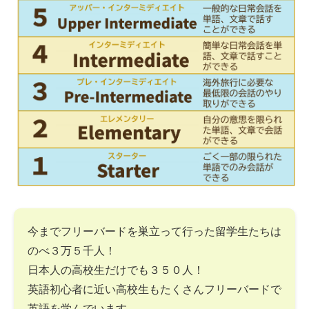
今までフリーバードを巣立って行った留学生たちは
のべ３万５千人！
日本人の高校生だけでも３５０人！
英語初心者に近い高校生もたくさんフリーバードで
英語を学んでいます。