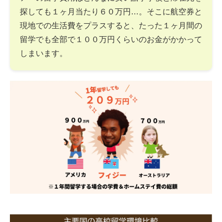
探しても１ヶ月当たり６０万円…。そこに航空券と
現地での生活費をプラスすると、たった１ヶ月間の
留学でも全部で１００万円くらいのお金がかかって
しまいます。