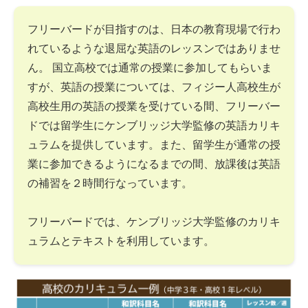
フリーバードが目指すのは、日本の教育現場で行わ
れているような退屈な英語のレッスンではありませ
ん。 国立高校では通常の授業に参加してもらいま
すが、英語の授業については、フィジー人高校生が
高校生用の英語の授業を受けている間、フリーバー
ドでは留学生にケンブリッジ大学監修の英語カリキ
ュラムを提供しています。また、留学生が通常の授
業に参加できるようになるまでの間、放課後は英語
の補習を２時間行なっています。
フリーバードでは、ケンブリッジ大学監修のカリキ
ュラムとテキストを利用しています。