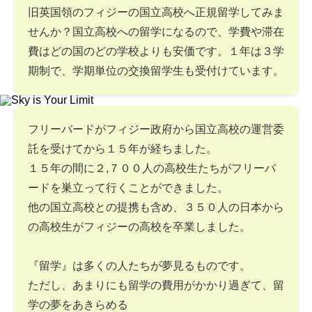
旧英国領のフィジーの国立高校へ正規留学してみま
せんか？国立高校への留学になるので、学費や滞在
費はどの国のどの学校よりも安価です。１年は３学
期制で、学期単位の交換留学生も受付けています。
フリーバードがフィジー政府から国立高校の運営委
託を受けてから１５年が経ちました。
１５年の間に２,７００人の高校生たちがフリーバ
ードを巣立って行くことができました。
他の国立高校との提携も含め、３５０人の日本から
の高校生がフィジーの高校を卒業しました。
『留学』は多くの人たちが夢見るものです。
ただし、あまりにも留学の費用がかかり過ぎて、留
学の夢をあきらめる