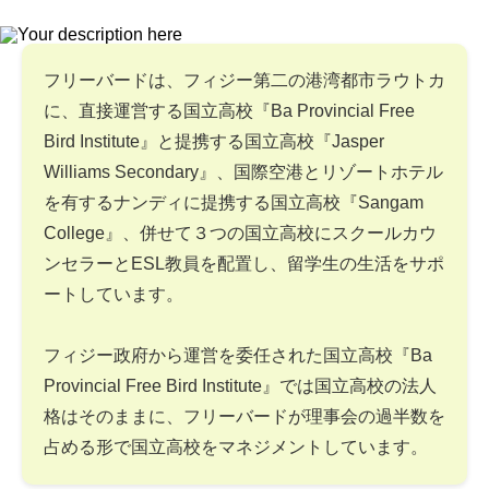
フリーバードは、フィジー第二の港湾都市ラウトカ
に、直接運営する国立高校『Ba Provincial Free
Bird Institute』と提携する国立高校『Jasper
Williams Secondary』、国際空港とリゾートホテル
を有するナンディに提携する国立高校『Sangam
College』、併せて３つの国立高校にスクールカウ
ンセラーとESL教員を配置し、留学生の生活をサポ
ートしています。
フィジー政府から運営を委任された国立高校『Ba
Provincial Free Bird Institute』では国立高校の法人
格はそのままに、フリーバードが理事会の過半数を
占める形で国立高校をマネジメントしています。