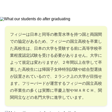
フィジーは日本と同等の教育水準を持つ国と両国間
での協定があるため、フィジーの国立高校を卒業し
た高校生は、日本の大学を受験する前に高等学校卒
業程度認定試験を受ける必要がありません。大学に
よって規定は変わりますが、２年間以上在学して卒
業した高校生には帰国子女枠特別試験や総合型選抜
が設置されているので、２ランク上の大学が目指せ
ます。フリーバードが運営するフィジーの国立高校
の卒業生の多くは実際に早慶上智やＭＡＲＣＨ、関
関同立などの名門大学に進学しています。