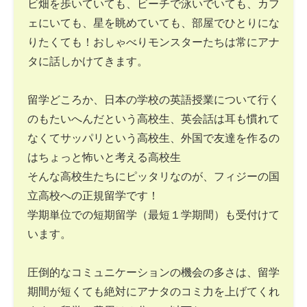
ビ畑を歩いていても、ビーチで泳いでいても、カフ
ェにいても、星を眺めていても、部屋でひとりにな
りたくても！おしゃべりモンスターたちは常にアナ
タに話しかけてきます。
留学どころか、日本の学校の英語授業について行く
のもたいへんだという高校生、英会話は耳も慣れて
なくてサッパリという高校生、外国で友達を作るの
はちょっと怖いと考える高校生
そんな高校生たちにピッタリなのが、フィジーの国
立高校への正規留学です！
学期単位での短期留学（最短１学期間）も受付けて
います。
圧倒的なコミュニケーションの機会の多さは、留学
期間が短くても絶対にアナタのコミ力を上げてくれ