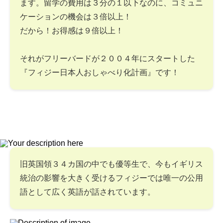
ます。留学の費用は３分の１以下なのに、コミュニ
ケーションの機会は３倍以上！
だから！お得感は９倍以上！
それがフリーバードが２００４年にスタートした
『フィジー日本人おしゃべり化計画』です！
旧英国領３４カ国の中でも優等生で、今もイギリス
統治の影響を大きく受けるフィジーでは唯一の公用
語として広く英語が話されています。