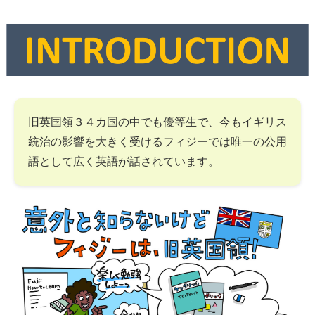
旧英国領３４カ国の中でも優等生で、今もイギリス
統治の影響を大きく受けるフィジーでは唯一の公用
語として広く英語が話されています。