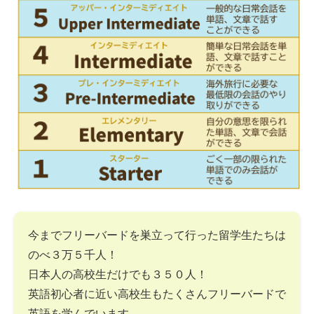
今までフリーバードを巣立って行った留学生たちは
のべ３万５千人！
日本人の高校生だけでも３５０人！
英語初心者に近い高校生もたくさんフリーバードで
英語を学んでいます。