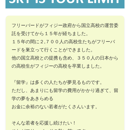
フリーバードがフィジー政府から国立高校の運営委
託を受けてから１５年が経ちました。
１５年の間に２,７００人の高校生たちがフリーバ
ードを巣立って行くことができました。
他の国立高校との提携も含め、３５０人の日本から
の高校生がフィジーの高校を卒業しました。
『留学』は多くの人たちが夢見るものです。
ただし、あまりにも留学の費用がかかり過ぎて、留
学の夢をあきらめる
お金に余裕のない若者がたくさんいます。
そんな若者を応援し続けたい！