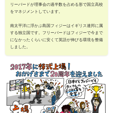
リーバードが理事会の過半数を占める形で国立高校
をマネジメントしています。
南太平洋に浮かぶ島国フィジーはイギリス連邦に属
する独立国です。フリーバードはフィジーで今まで
になかったくらいに安くて英語が伸びる環境を整備
しました。