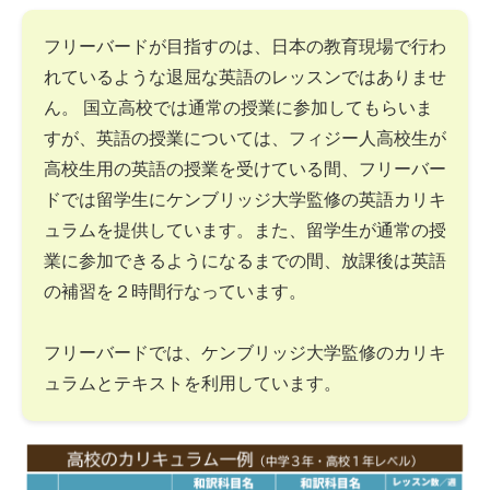
フリーバードが目指すのは、日本の教育現場で行わ
れているような退屈な英語のレッスンではありませ
ん。 国立高校では通常の授業に参加してもらいま
すが、英語の授業については、フィジー人高校生が
高校生用の英語の授業を受けている間、フリーバー
ドでは留学生にケンブリッジ大学監修の英語カリキ
ュラムを提供しています。また、留学生が通常の授
業に参加できるようになるまでの間、放課後は英語
の補習を２時間行なっています。
フリーバードでは、ケンブリッジ大学監修のカリキ
ュラムとテキストを利用しています。