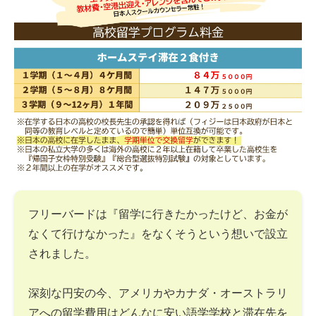
フリーバードは『留学に行きたかったけど、お金が
なくて行けなかった』をなくそうという想いで設立
されました。
深刻な円安の今、アメリカやカナダ・オーストラリ
アへの留学費用はどんなに安い語学学校と滞在先を