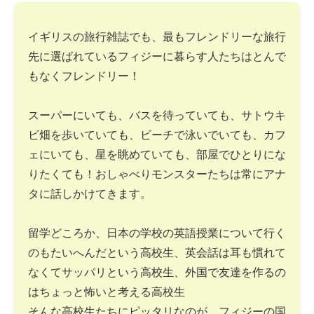
イギリスの旅行雑誌でも、最もフレンドリーな旅行
先に選ばれているフィジーに暮らす人たちはとんで
もなくフレンドリー！
スーパーにいても、バスを待っていても、サトウキ
ビ畑を歩いていても、ビーチで泳いでいても、カフ
ェにいても、星を眺めていても、部屋でひとりにな
りたくても！おしゃべりモンスターたちは常にアナ
タに話しかけてきます。
留学どころか、日本の学校の英語授業について行く
のもたいへんだという高校生、英会話は耳も慣れて
なくてサッパリという高校生、外国で友達を作るの
はちょっと怖いと考える高校生
そんな高校生たちにピッタリなのが、フィジーの国