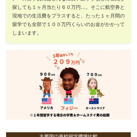
探しても１ヶ月当たり６０万円…。そこに航空券と
現地での生活費をプラスすると、たった１ヶ月間の
留学でも全部で１００万円くらいのお金がかかって
しまいます。