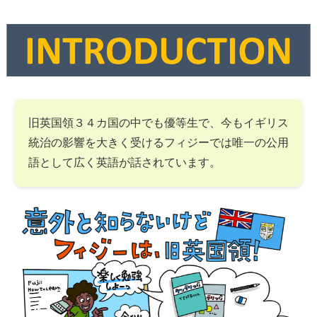
旧英国領３４カ国の中でも優等生で、今もイギリス
統治の影響を大きく受けるフィジーでは唯一の公用
語として広く英語が話されています。