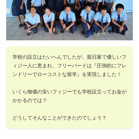
学校の設立はたいへんでしたが、親日家で優しいフ
ィジー人に恵まれ、フリーバードは『圧倒的にフレ
ンドリーでローコストな留学』を実現しました！
いくら物価の安いフィジーでも学校設立ってお金が
かかるのでは？
どうしてそんなことができたのでしょう？