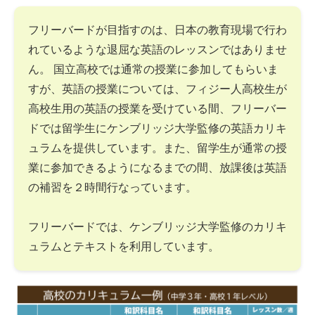
フリーバードが目指すのは、日本の教育現場で行わ
れているような退屈な英語のレッスンではありませ
ん。 国立高校では通常の授業に参加してもらいま
すが、英語の授業については、フィジー人高校生が
高校生用の英語の授業を受けている間、フリーバー
ドでは留学生にケンブリッジ大学監修の英語カリキ
ュラムを提供しています。また、留学生が通常の授
業に参加できるようになるまでの間、放課後は英語
の補習を２時間行なっています。
フリーバードでは、ケンブリッジ大学監修のカリキ
ュラムとテキストを利用しています。