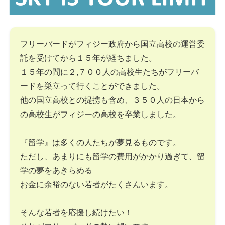
フリーバードがフィジー政府から国立高校の運営委
託を受けてから１５年が経ちました。
１５年の間に２,７００人の高校生たちがフリーバ
ードを巣立って行くことができました。
他の国立高校との提携も含め、３５０人の日本から
の高校生がフィジーの高校を卒業しました。
『留学』は多くの人たちが夢見るものです。
ただし、あまりにも留学の費用がかかり過ぎて、留
学の夢をあきらめる
お金に余裕のない若者がたくさんいます。
そんな若者を応援し続けたい！