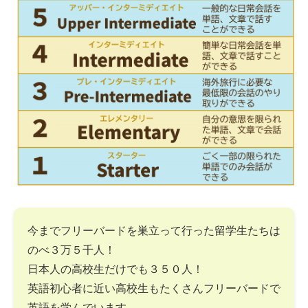
今までフリーバードを巣立って行った留学生たちは
のべ３万５千人！
日本人の高校生だけでも３５０人！
英語初心者に近い高校生もたくさんフリーバードで
英語を学んでいます。