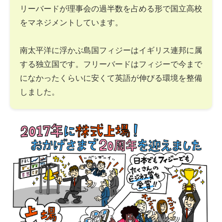
リーバードが理事会の過半数を占める形で国立高校
をマネジメントしています。
南太平洋に浮かぶ島国フィジーはイギリス連邦に属
する独立国です。フリーバードはフィジーで今まで
になかったくらいに安くて英語が伸びる環境を整備
しました。