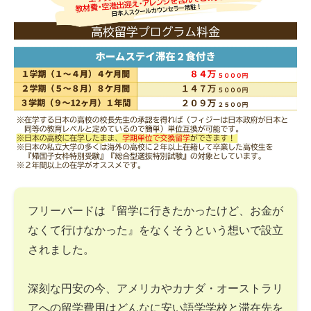
フリーバードは『留学に行きたかったけど、お金が
なくて行けなかった』をなくそうという想いで設立
されました。
深刻な円安の今、アメリカやカナダ・オーストラリ
アへの留学費用はどんなに安い語学学校と滞在先を