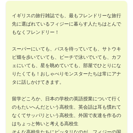
イギリスの旅行雑誌でも、最もフレンドリーな旅行
先に選ばれているフィジーに暮らす人たちはとんで
もなくフレンドリー！
スーパーにいても、バスを待っていても、サトウキ
ビ畑を歩いていても、ビーチで泳いでいても、カフ
ェにいても、星を眺めていても、部屋でひとりにな
りたくても！おしゃべりモンスターたちは常にアナ
タに話しかけてきます。
留学どころか、日本の学校の英語授業について行く
のもたいへんだという高校生、英会話は耳も慣れて
なくてサッパリという高校生、外国で友達を作るの
はちょっと怖いと考える高校生
そんな高校生たちにピッタリなのが、フィジーの国