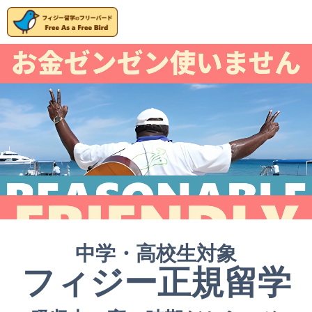
中学・高校生対象
フィジー正規留学