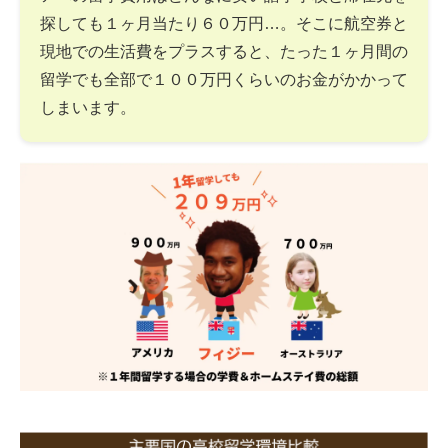
探しても１ヶ月当たり６０万円…。そこに航空券と
現地での生活費をプラスすると、たった１ヶ月間の
留学でも全部で１００万円くらいのお金がかかって
しまいます。